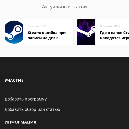
Актуальные статьи
19 мая 2022
06 июня 2022
Steam: ошибка при
Где в папке С
записи на диск
находятся иг
УЧАСТИЕ
Добавить программу
Добавить обзор или статью
ИНФОРМАЦИЯ