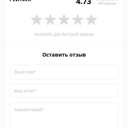
4.73
30 оценок
Нажмите, для быстрой оценки
Оставить отзыв
Ваше имя*
Ваш email*
Комментарий*