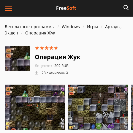
Бесплатные программы
Windows
Игры
Аркады,
Экшен
Операция Жук
Операция Жук
Лицензия:
202 RUB
23 скачиваний