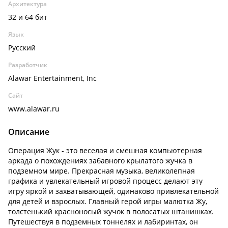
Архитектура
32 и 64 бит
Язык
Русский
Разработчик
Alawar Entertainment, Inc
Сайт
www.alawar.ru
Описание
Операция Жук - это веселая и смешная компьютерная
аркада о похождениях забавного крылатого жучка в
подземном мире. Прекрасная музыка, великолепная
графика и увлекательный игровой процесс делают эту
игру яркой и захватывающей, одинаково привлекательной
для детей и взрослых. Главный герой игры малютка Жу,
толстенький красноносый жучок в полосатых штанишках.
Путешествуя в подземных тоннелях и лабиринтах, он