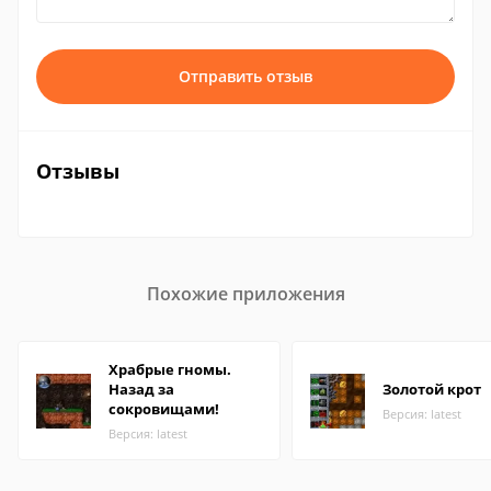
Отправить отзыв
Отзывы
Похожие приложения
Храбрые гномы.
Назад за
Золотой крот
сокровищами!
Версия: latest
Версия: latest