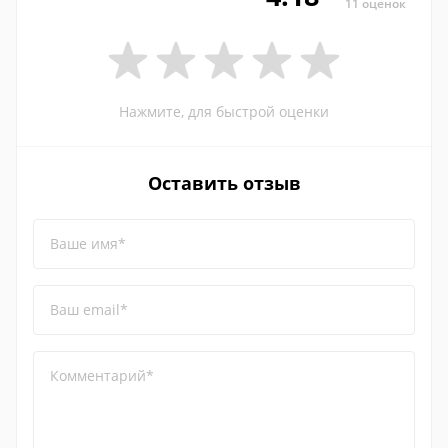
11 оценок
Нажмите, для быстрой оценки
Оставить отзыв
Ваше имя*
Ваш email*
Комментарий*