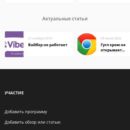
Актуальные статьи
21 ноября 2018
04 июня 2022
Вайбер не работает
Гугл хром не
открывает
страницы
УЧАСТИЕ
Добавить программу
Добавить обзор или статью