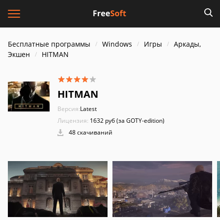
Бесплатные программы
Windows
Игры
Аркады,
Экшен
HITMAN
HITMAN
Версия:
Latest
Лицензия:
1632 pуб (за GOTY-edition)
48 скачиваний