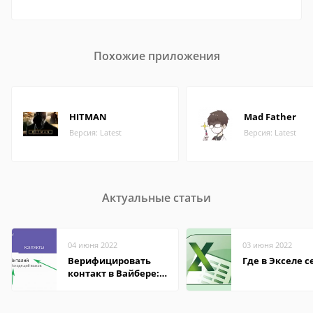
Похожие приложения
HITMAN
Mad Father
Версия: Latest
Версия: Latest
Актуальные статьи
04 июня 2022
03 июня 2022
Верифицировать
Где в Экселе с
контакт в Вайбере:
что это значит