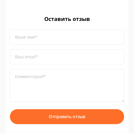
Оставить отзыв
Ваше имя*
Ваш email*
Комментарий*
Отправить отзыв