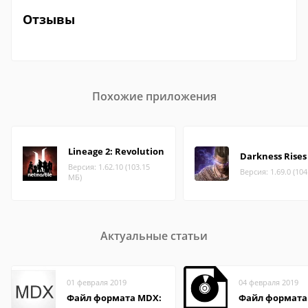
Отзывы
Похожие приложения
Lineage 2: Revolution
Darkness Rises
Версия: 1.62.10 (103.15
Версия: 1.69.0 (10
МБ)
Актуальные статьи
01 февраля 2019
04 февраля 2019
Файл формата MDX:
Файл формата 