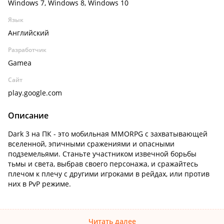
Windows 7, Windows 8, Windows 10
Язык
Английский
Разработчик
Gamea
Сайт
play.google.com
Описание
Dark 3 на ПК - это мобильная MMORPG с захватывающей
вселенной, эпичными сражениями и опасными
подземельями. Станьте участником извечной борьбы
тьмы и света, выбрав своего персонажа, и сражайтесь
плечом к плечу с другими игроками в рейдах, или против
них в PvP режиме.
Читать далее