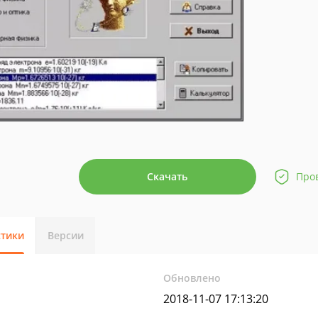
Скачать
Про
стики
Версии
Обновлено
2018-11-07 17:13:20