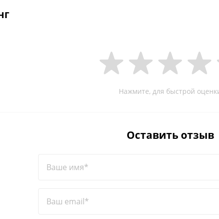
нг
Нажмите, для быстрой оценк
Оставить отзыв
Ваше имя*
Ваш email*