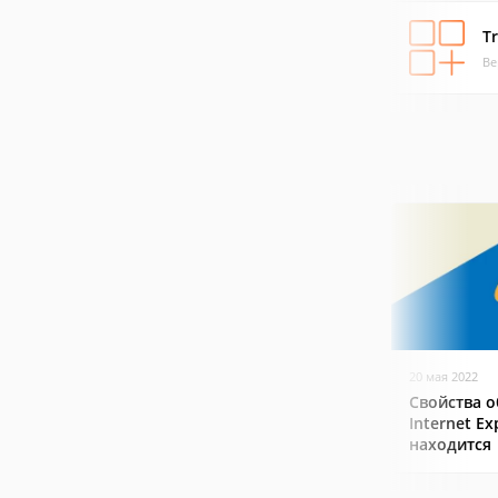
Tr
Ве
20 мая 2022
Свойства о
Internet Ex
находится