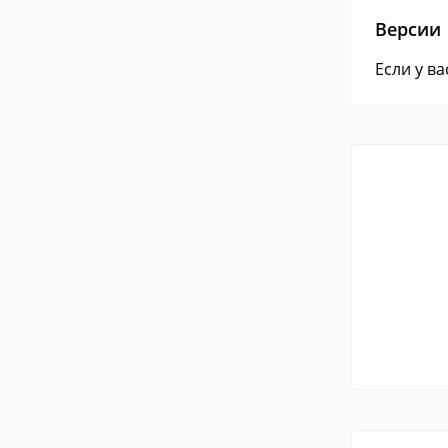
Версии
Если у в