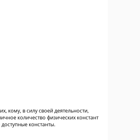
х, кому, в силу своей деятельности,
личное количество физических констант
е доступные константы.