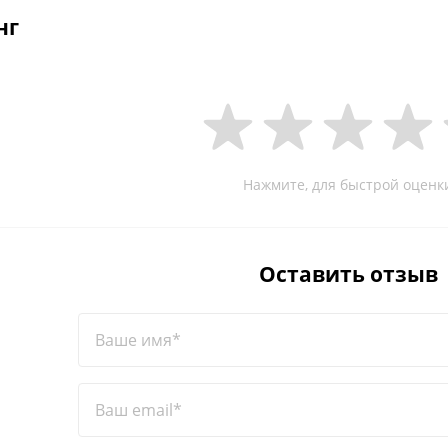
нг
Нажмите, для быстрой оценк
Оставить отзыв
Ваше имя*
Ваш email*