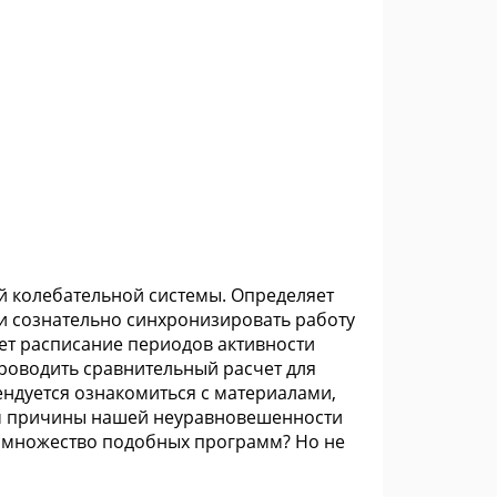
ой колебательной системы. Определяет
и сознательно синхронизировать работу
ет расписание периодов активности
проводить сравнительный расчет для
ендуется ознакомиться с материалами,
м причины нашей неуравновешенности
е множество подобных программ? Но не