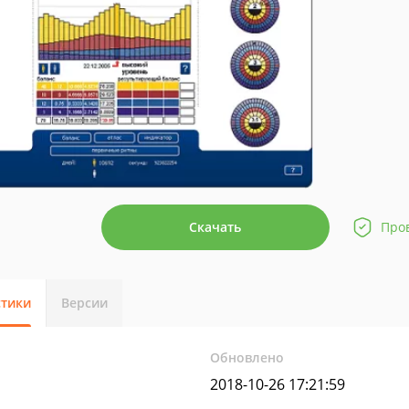
Скачать
Про
стики
Версии
Обновлено
2018-10-26 17:21:59