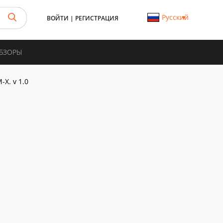
Русский
ВОЙТИ
|
РЕГИСТРАЦИЯ
ОБЗОРЫ
-X. v 1.0