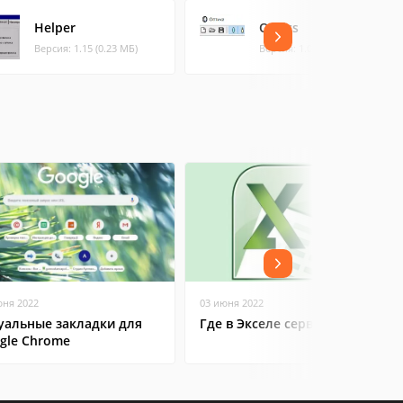
Helper
Optics
Версия: 1.15 (0.23 МБ)
Версия: 1.0 (0.2 МБ)
юня 2022
03 июня 2022
уальные закладки для
Где в Экселе сервис
gle Chrome