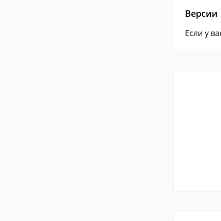
Версии
Если у в