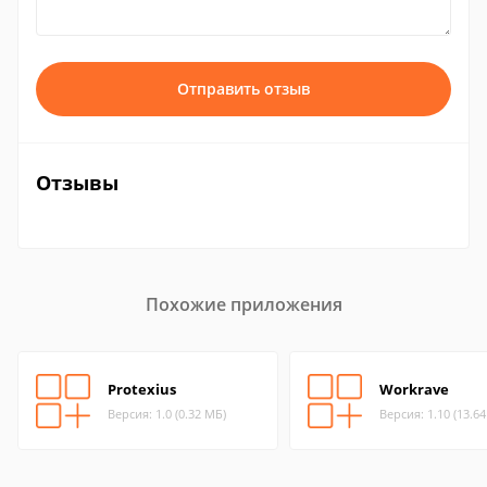
Отправить отзыв
Отзывы
Похожие приложения
Protexius
Workrave
Версия: 1.0 (0.32 МБ)
Версия: 1.10 (13.6