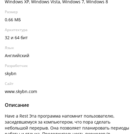
Windows XP, Windows Vista, Windows 7, Windows 8
Размер
0.66 МБ
Архитектура
32 и 64 бит
Язык
Английский
Разработчик
skybn
Сайт
www.skybn.com
Описание
Have a Rest Эта программа напомнит пользователю,
засидевшемуся за компьютером, что пора сделать
небольшой перерыв. Она позволяет планировать периоды
работы и отдыха. Продолжительность периодов (в