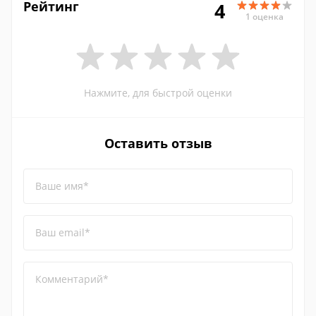
Рейтинг
4
1 оценка
Нажмите, для быстрой оценки
Оставить отзыв
Ваше имя*
Ваш email*
Комментарий*