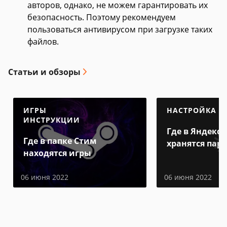
авторов, однако, не можем гарантировать их
безопасность. Поэтому рекомендуем
пользоваться антивирусом при загрузке таких
файлов.
Статьи и обзоры
ИГРЫ
НАСТРОЙКА
ИНСТРУКЦИИ
Где в Яндекс 
Где в папке Стим
хранятся пар
находятся игры
06 июня 2022
06 июня 2022