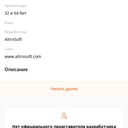
Архитектура
32 и 64 бит
Язык
Разработчик
AltrixSoft
Сайт
www.altrixsoft.com
Описание
Читать далее
Нет официального представителя разработчика