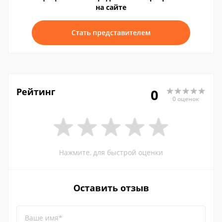
на сайте
Стать представителем
Рейтинг
0
0 оценок
Нажмите, для быстрой оценки
Оставить отзыв
Ваше имя*