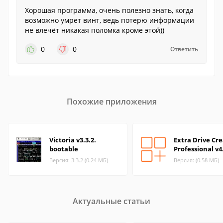
Хорошая программа, очень полезно знать, когда
возможно умрет винт, ведь потерю информации
не влечёт никакая поломка кроме этой))
0
0
Ответить
Похожие приложения
Victoria v3.3.2.
Extra Drive Cr
bootable
Professional v4
Версия: 3.3.2 (0.24 МБ)
Версия: (0.58 МБ)
Актуальные статьи