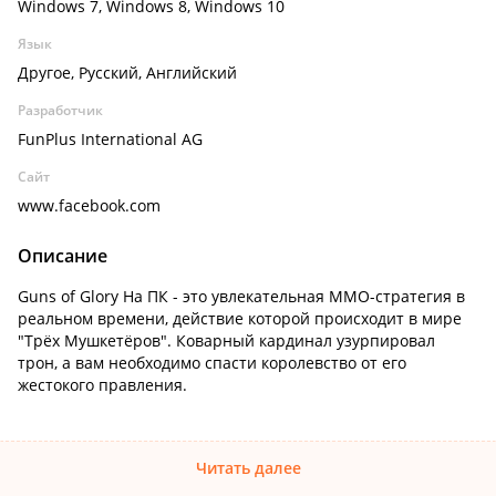
Windows 7, Windows 8, Windows 10
Язык
Другое, Русский, Английский
Разработчик
FunPlus International AG
Сайт
www.facebook.com
Описание
Guns of Glory На ПК - это увлекательная MMO-стратегия в
реальном времени, действие которой происходит в мире
"Трёх Мушкетёров". Коварный кардинал узурпировал
трон, а вам необходимо спасти королевство от его
жестокого правления.
Читать далее