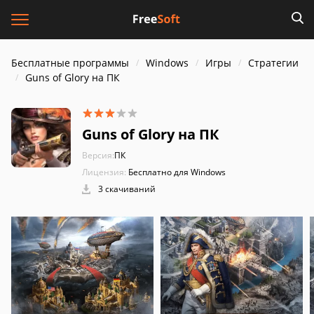
Бесплатные программы
Windows
Игры
Стратегии
Guns of Glory на ПК
Guns of Glory на ПК
Версия:
ПК
Лицензия:
Бесплатно для Windows
3 скачиваний