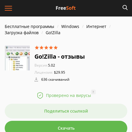
Бесплатные программы
Windows
Интернет
Загрузка файлов
Go!Zilla
Go!Zilla - отзывы
Версия:
5.02
Лицензия:
$29.95
636 скачиваний
?
Проверено на вирусы
Поделиться ссылкой
Скачать