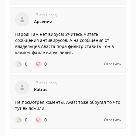
17 лет назад
Арсений
Народ! Там нет вируса! Учитесь читать
сообщения антивирусов. А на сообщения от
владельцев Аваста пора фильтр ставить - он в
каждом файле вирус видит.
0
0
Ответить
17 лет назад
Katras
Не посмотрел коменты. Avast тоже обругал то что
тут выложили.
0
0
Ответить