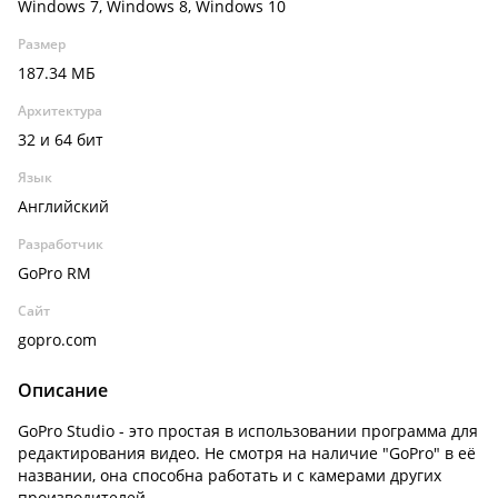
Windows 7, Windows 8, Windows 10
Размер
187.34 МБ
Архитектура
32 и 64 бит
Язык
Английский
Разработчик
GoPro RM
Сайт
gopro.com
Описание
GoPro Studio - это простая в использовании программа для
редактирования видео. Не смотря на наличие "GoPro" в её
названии, она способна работать и с камерами других
производителей.