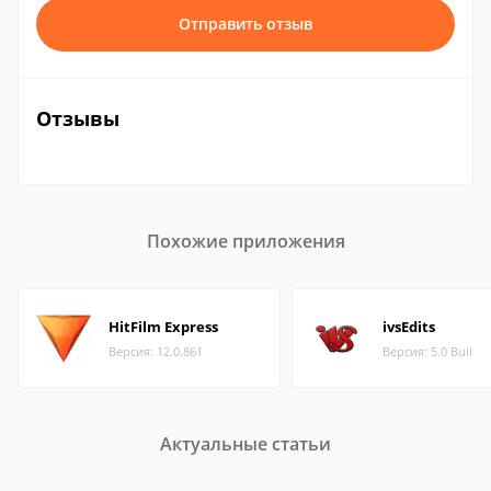
Отправить отзыв
Отзывы
Похожие приложения
HitFilm Express
ivsEdits
Версия: 12.0.861
Версия: 5.0 Buil
Актуальные статьи