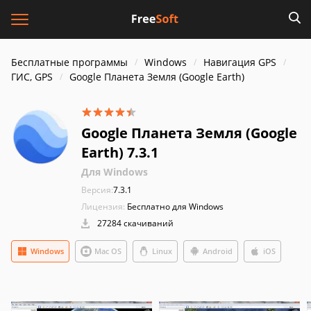
Бесплатные программы
Windows
Навигация GPS
ГИС, GPS
Google Планета Земля (Google Earth)
Google Планета Земля (Google
Earth) 7.3.1
Для Windows
Версия:
7.3.1
Лицензия:
Бесплатно для Windows
27284 скачиваний
Windows
Mac OS
Linux
Android
iOS