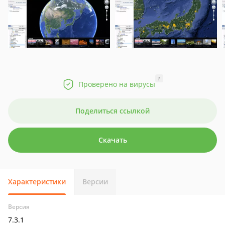
?
Проверено на вирусы
Поделиться ссылкой
Скачать
Характеристики
Версии
Версия
7.3.1