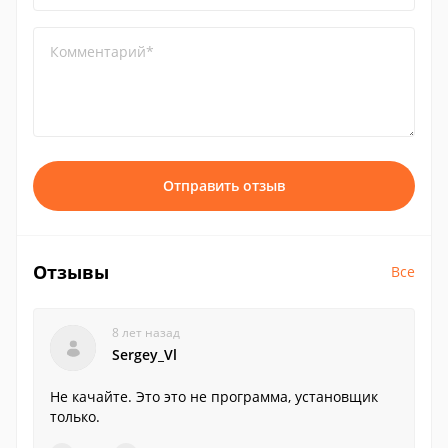
Комментарий*
Отправить отзыв
Отзывы
Все
8 лет назад
Sergey_Vl
Не качайте. Это это не программа, установщик
только.