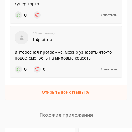
супер карта
0
1
Ответить
11 лет назад
b4p.at.ua
интересная программа, можно узнавать что-то
новое, смотреть на мировые красоты
0
0
Ответить
Открыть все отзывы (6)
Похожие приложения