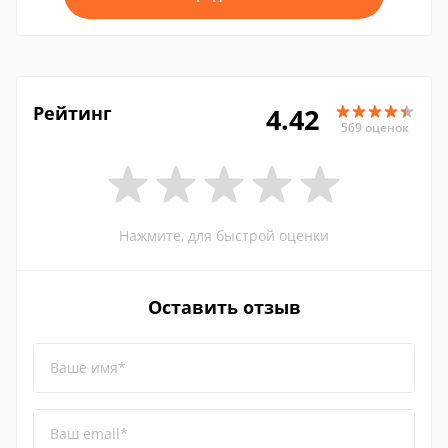
Рейтинг
4.42
569 оценок
Нажмите, для быстрой оценки
Оставить отзыв
Ваше имя*
Ваш email*