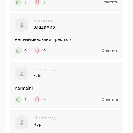
1
1
Ответить
8 лет назад
Владимир
нет наименования рек ,гор
0
0
Ответить
10 лет назад
zvio
narmalni
1
0
Ответить
11 лет назад
Нур