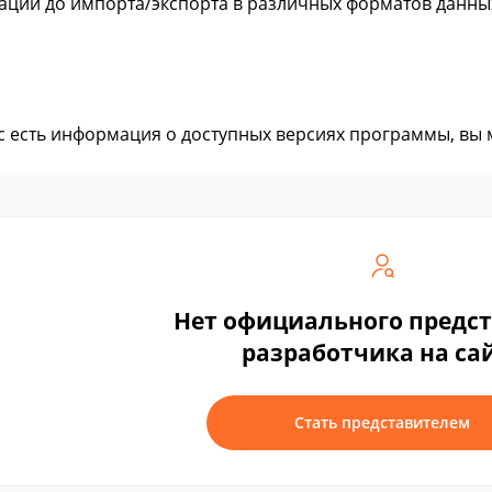
ации до импорта/экспорта в различных форматов данны
ас есть информация о доступных версиях программы, вы
Нет официального предс
разработчика на са
Стать представителем