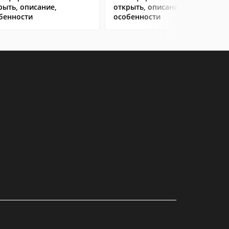
рыть, описание,
открыть, описание,
бенности
особенности