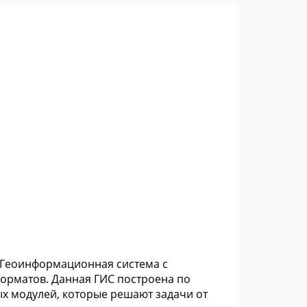
. Геоинформационная система с
орматов. Данная ГИС построена по
х модулей, которые решают задачи от