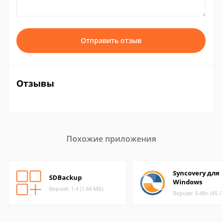
Отправить отзыв
Отзывы
Похожие приложения
Syncovery для
SDBackup
Windows
Версия: 1.4 (1.44 МБ)
Версия: 9.48n (45.