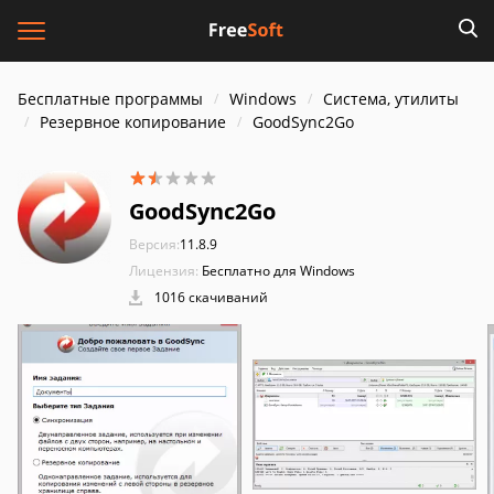
Бесплатные программы
Windows
Система, утилиты
Резервное копирование
GoodSync2Go
GoodSync2Go
Версия:
11.8.9
Лицензия:
Бесплатно для Windows
1016 скачиваний