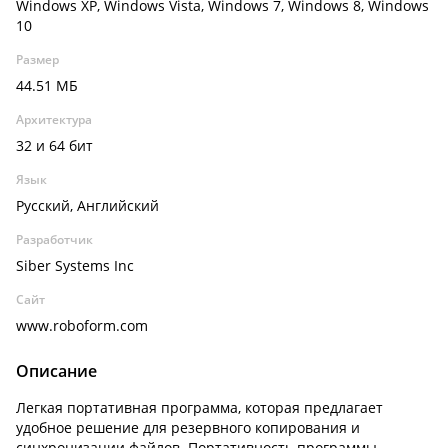
Windows XP, Windows Vista, Windows 7, Windows 8, Windows
10
Размер
44.51 МБ
Архитектура
32 и 64 бит
Язык
Русский, Английский
Разработчик
Siber Systems Inc
Сайт
www.roboform.com
Описание
Легкая портативная программа, которая предлагает
удобное решение для резервного копирования и
синхронизации файлов. Портативность программы