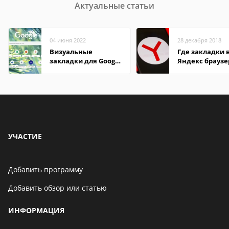
Актуальные статьи
04 июня 2022
28 декабря 2018
Визуальные
Где закладки 
закладки для Google
Яндекс браузе
Chrome
Андроид теле
УЧАСТИЕ
Добавить программу
Добавить обзор или статью
ИНФОРМАЦИЯ