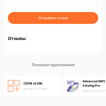
Отправить отзыв
Отзывы
Похожие приложения
Advanced MP3
CDDB v2.03b
Catalog Pro
Версия: (11.65 МБ)
Версия: 3.35 (1.67