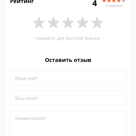
Рейтинг
4
2 оценки
Нажмите, для быстрой оценки
Оставить отзыв
Ваше имя*
Ваш email*
Комментарий*