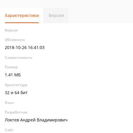
Характеристики
Версии
Версия
Обновлено
2018-10-26 16:41:03
Совместимость
Размер
1.41 МБ
Архитектура
32 и 64 бит
Язык
Разработчик
Локтев Андрей Владимирович
Сайт