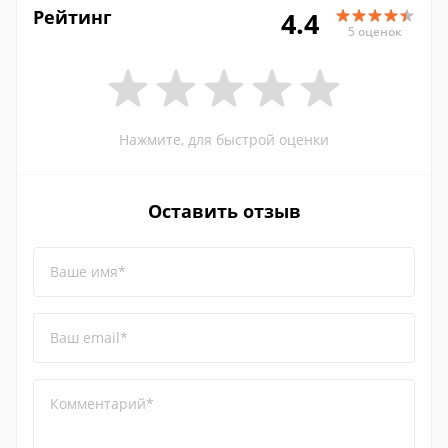
Рейтинг
4.4
5 оценок
Нажмите, для быстрой оценки
Оставить отзыв
Ваше имя*
Ваш email*
Комментарий*