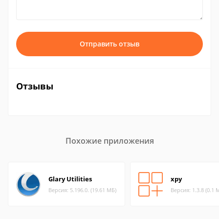
Отправить отзыв
Отзывы
Похожие приложения
Glary Utilities
xpy
Версия: 5.196.0. (19.61 МБ)
Версия: 1.3.8 (0.1 