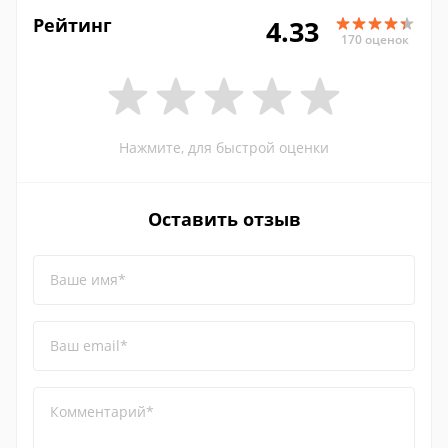
Рейтинг
4.33
170 оценок
Нажмите, для быстрой оценки
Оставить отзыв
Ваше имя*
Ваш email*
Комментарий*