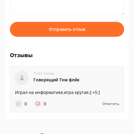
Отправить отзыв
Отзывы
9 лет назад
Говорящий Том фейк
Играл на информатике,игра крутая.[:+5:]
0
0
Ответить