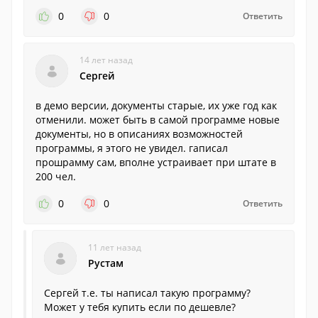
0
0
Ответить
14 лет назад
Сергей
в демо версии, документы старые, их уже год как
отменили. может быть в самой программе новые
документы, но в описаниях возможностей
программы, я этого не увидел. гаписал
прошрамму сам, вполне устраивает при штате в
200 чел.
0
0
Ответить
11 лет назад
Рустам
Сергей т.е. ты написал такую программу?
Может у тебя купить если по дешевле?