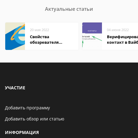
Актуальные статьи
20 мая 2022
04 июня 2022
Свойства
Верифициров
обозревателя
контакт в Вай
Internet Explorer где
что это значит
находится
УЧАСТИЕ
Добавить программу
Добавить обзор или статью
ИНФОРМАЦИЯ