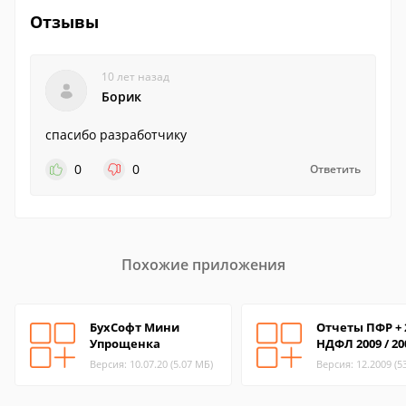
Отзывы
10 лет назад
Борик
спасибо разработчику
0
0
Ответить
Похожие приложения
БухСофт Мини
Отчеты ПФР + 
Упрощенка
НДФЛ 2009 / 20
Версия: 10.07.20 (5.07 МБ)
Версия: 12.2009 (5