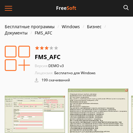
Бесплатные программы
Windows
Бизнес
Документы
FMS_AFC
FMS_AFC
Версия:
DEMO v3
Лицензия:
Бесплатно для Windows
199 скачиваний