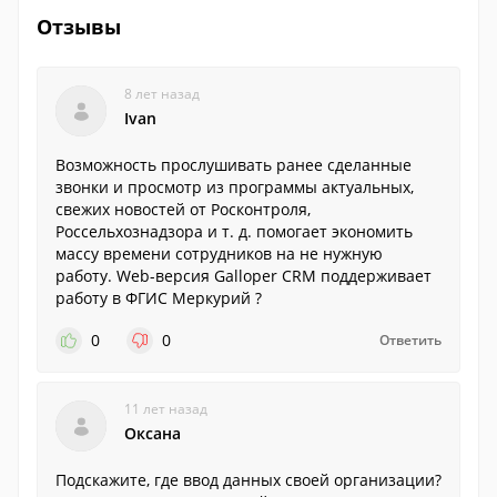
Отзывы
8 лет назад
Ivan
Возможность прослушивать ранее сделанные
звонки и просмотр из программы актуальных,
свежих новостей от Росконтроля,
Россельхознадзора и т. д. помогает экономить
массу времени сотрудников на не нужную
работу. Web-версия Galloper CRM поддерживает
работу в ФГИС Меркурий ?
0
0
Ответить
11 лет назад
Оксана
Подскажите, где ввод данных своей организации?