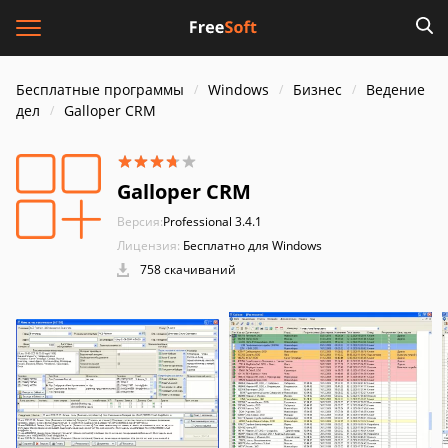
Бесплатные программы
Windows
Бизнес
Ведение
дел
Galloper CRM
Galloper CRM
Версия:
Professional 3.4.1
Лицензия:
Бесплатно для Windows
758 скачиваний