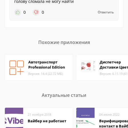
голову сломала не могу найти
0
0
Ответить
Похожие приложения
Автотранспорт
Диспетчер
Professional Edition
Доставки Цве
Версия: 14.4 (22.72 МБ)
Версия: 6.11.19 (6
Актуальные статьи
21 ноября 2018
04 июня 2022
Вайбер не работает
Верифициров
контакт в Вай