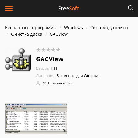
Бесплатные программы
Windows
Система, утилиты
Очистка диска
GACView
GACView
Версия:
1.11
Лицензия:
Бесплатно для Windows
191 скачиваний