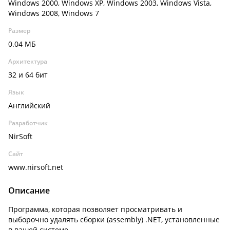
Windows 2000, Windows XP, Windows 2003, Windows Vista,
Windows 2008, Windows 7
Размер
0.04 МБ
Архитектура
32 и 64 бит
Язык
Английский
Разработчик
NirSoft
Сайт
www.nirsoft.net
Описание
Программа, которая позволяет просматривать и
выборочно удалять сборки (assembly) .NET, установленные
в вашей системе.