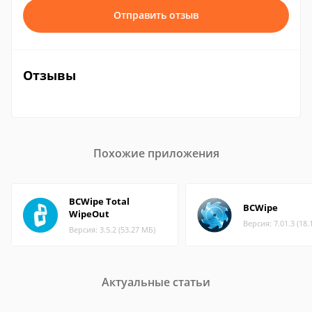
Отправить отзыв
Отзывы
Похожие приложения
BCWipe Total
BCWipe
WipeOut
Версия: 7.01.3 (18.
Версия: 3.5.2 (53.27 МБ)
Актуальные статьи