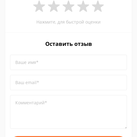
Нажмите, для быстрой оценки
Оставить отзыв
Ваше имя*
Ваш email*
Комментарий*