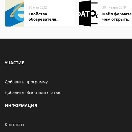
20 мая 2022
30 января 2019
Свойства
Файл формата
обозревателя
чем открыть,
Internet Explorer где
описание,
находится
особенности
УЧАСТИЕ
Добавить программу
Добавить обзор или статью
ИНФОРМАЦИЯ
Контакты