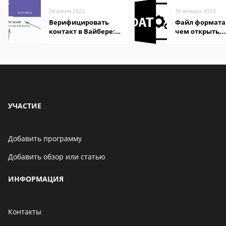
04 июня 2022
30 января 2019
Верифицировать
Файл формата
контакт в Вайбере:
чем открыть,
что это значит
описание,
особенности
УЧАСТИЕ
Добавить программу
Добавить обзор или статью
ИНФОРМАЦИЯ
Контакты