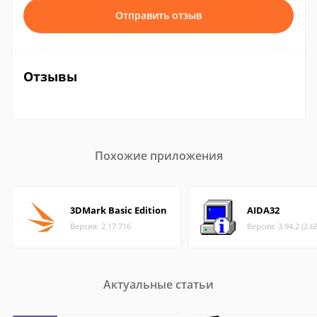
Отправить отзыв
Отзывы
Похожие приложения
3DMark Basic Edition
AIDA32
Версия: 2.17.716
Версия: 3.94.2 (2.6
Актуальные статьи