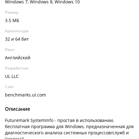
Windows 7, Windows 8, Windows 10
Размер
3.5 МБ
Архитектура
32 и 64 бит
Язык
Английский
Разработчик
UL LLC
Сайт
benchmarks.ul.com
Описание
Futuremark SystemInfo - простая в использовании,
бесплатная программа для Windows, предназначенная для
диагностического анализа системных процессов/служб и
"железа".