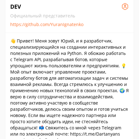
DEV
Официальный представитель
https://github.com/YuranIgnatenko
👋 Привет! Меня зовут Юрий, и я разработчик,
специализирующийся на создании интерактивных и
полезных приложений на Python. Я обожаю работать
с Telegram API, разрабатывая ботов, которые
упрощают жизнь пользователям и предприятиям. 💡
Мой опыт включает управление проектами,
разработку ботов для автоматизации задач и системы
взаимной рекламы. Всегда стремлюсь к улучшению и
применению новых технологий в своих проектах. 🌍 Я
верю в силу сотрудничества и взаимодействия,
поэтому активно участвую в сообществе
разработчиков, делюсь своим опытом и готов учиться
новому. Если вы ищете надежного партнера или
просто хотите обсудить идеи, не стесняйтесь
обращаться! 📫 Свяжитесь со мной через Telegram
или по электронной почте: https://t.me/Dartanyans