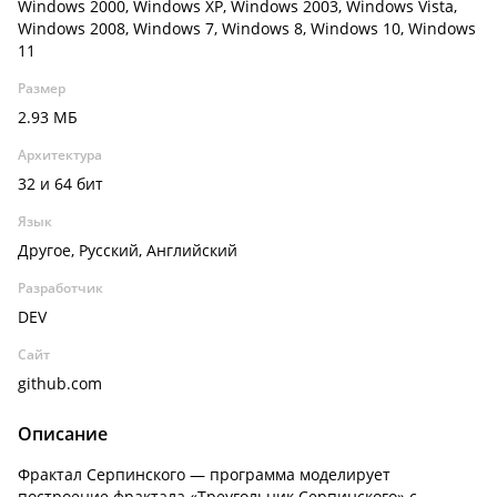
Windows 2000, Windows XP, Windows 2003, Windows Vista,
Windows 2008, Windows 7, Windows 8, Windows 10, Windows
11
Размер
2.93 МБ
Архитектура
32 и 64 бит
Язык
Другое, Русский, Английский
Разработчик
DEV
Сайт
github.com
Описание
Фрактал Серпинского — программа моделирует
построение фрактала «Треугольник Серпинского» с