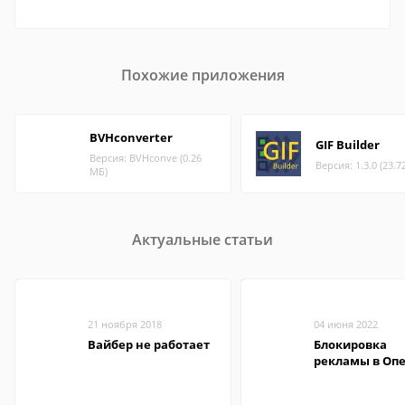
Похожие приложения
BVHconverter
GIF Builder
Версия: BVHconve (0.26
Версия: 1.3.0 (23.7
МБ)
Актуальные статьи
21 ноября 2018
04 июня 2022
Вайбер не работает
Блокировка
рекламы в Оп