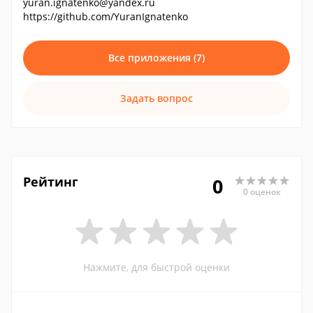
yuran.ignatenko@yandex.ru
https://github.com/YuranIgnatenko
Все приложения (7)
Задать вопрос
Рейтинг
0
0 оценок
Нажмите, для быстрой оценки