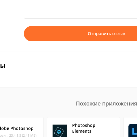
Отправить отзыв
вы
Похожие приложения
Photoshop
dobe Photoshop
Elements
рсия: 23.4.1.5 (2.41 МБ)