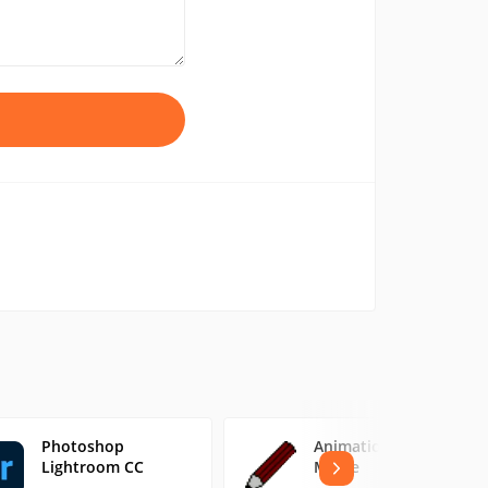
Photoshop
Animation from
Lightroom CC
Movie