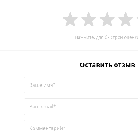
Нажмите, для быстрой оценк
Оставить отзыв
Ваше имя*
Ваш email*
Комментарий*