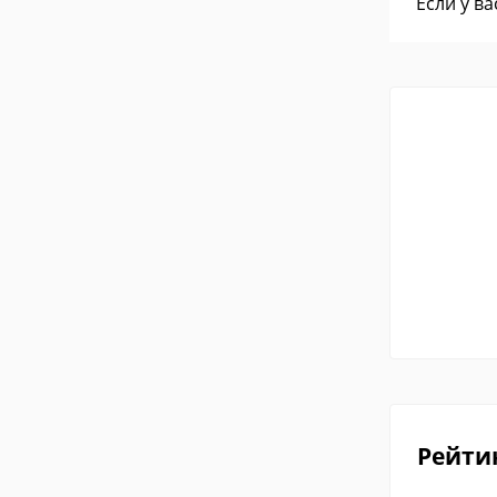
Если у в
Рейти