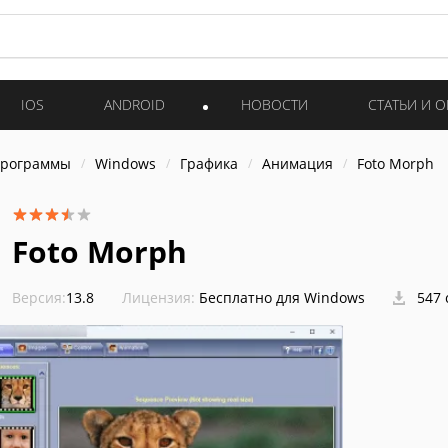
IOS
ANDROID
НОВОСТИ
СТАТЬИ И 
программы
Windows
Графика
Анимация
Foto Morph
Foto Morph
Версия:
13.8
Лицензия:
Бесплатно для Windows
547 