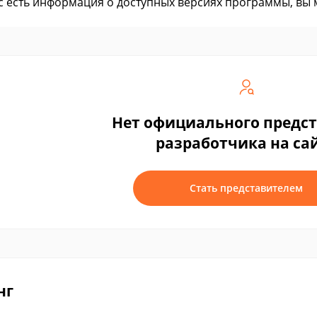
ас есть информация о доступных версиях программы, вы
Нет официального предс
разработчика на са
Стать представителем
нг