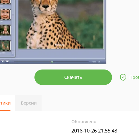
Скачать
Про
стики
Версии
Обновлено
2018-10-26 21:55:43