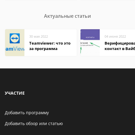
Актуальные статьи
30 мая 2022
04 июня 2022
Teamviewer: что это
Верифициров
за программа
контакт в Вай
что это значит
УЧАСТИЕ
Добавить программу
Добавить обзор или статью