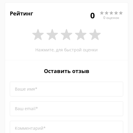
Рейтинг
0
0 оценок
Нажмите, для быстрой оценки
Оставить отзыв
Ваше имя*
Ваш email*
Комментарий*