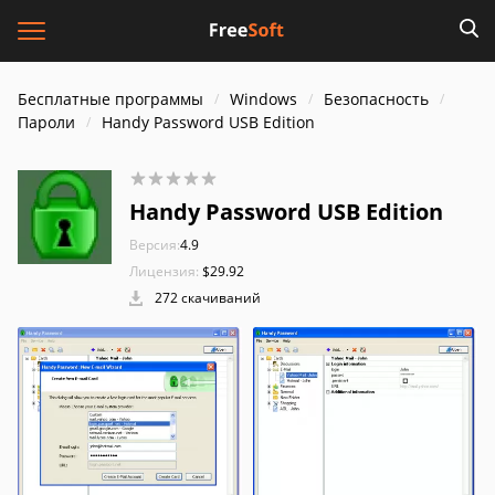
Бесплатные программы
Windows
Безопасность
Пароли
Handy Password USB Edition
Handy Password USB Edition
Версия:
4.9
Лицензия:
$29.92
272 скачиваний