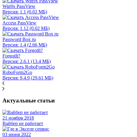
Win9x PassView
Версия: 1.1 (0.02 МБ)
Access PassView
Версия: 1.12 (0.02 МБ)
Password Box ru
Версия: 1.4 (2.66 МБ)
ForgotIt?
Версия: 2.6.1 (13.4 МБ)
RoboForm2Go
Версия: 9.4.9 (29.61 МБ)
Актуальные статьи
21 ноября 2018
Вайбер не работает
03 июня 2022