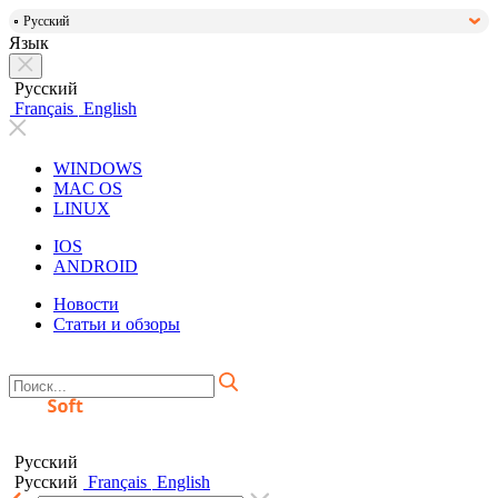
Русский
Язык
Русский
Français
English
WINDOWS
MAC OS
LINUX
IOS
ANDROID
Новости
Статьи и обзоры
Русский
Русский
Français
English