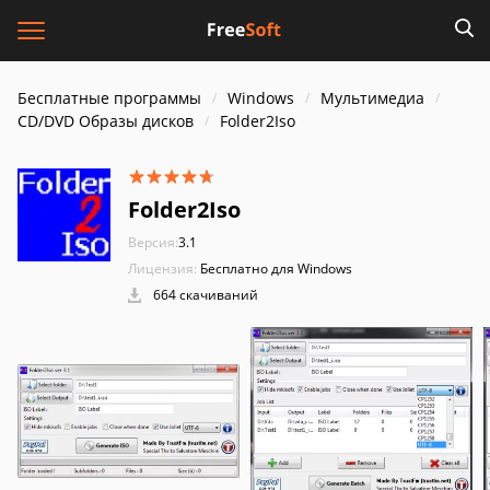
Бесплатные программы
Windows
Мультимедиа
CD/DVD Образы дисков
Folder2Iso
Folder2Iso
Версия:
3.1
Лицензия:
Бесплатно для Windows
664 скачиваний