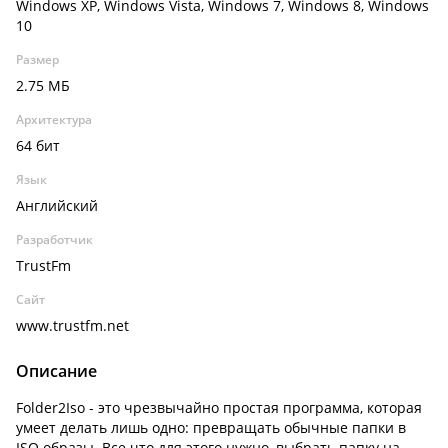
Windows XP, Windows Vista, Windows 7, Windows 8, Windows
10
Размер
2.75 МБ
Архитектура
64 бит
Язык
Английский
Разработчик
TrustFm
Сайт
www.trustfm.net
Описание
Folder2Iso - это чрезвычайно простая программа, которая
умеет делать лишь одно: превращать обычные папки в
ISO образы. Все что для этого нужно, выбрать папку на