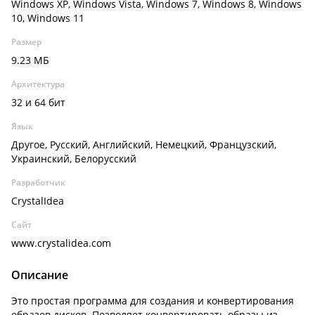
Windows XP, Windows Vista, Windows 7, Windows 8, Windows
10, Windows 11
Размер
9.23 МБ
Архитектура
32 и 64 бит
Язык
Другое, Русский, Английский, Немецкий, Французский,
Украинский, Белорусский
Разработчик
CrystalIdea
Сайт
www.crystalidea.com
Описание
Это простая программа для создания и конвертирования
образов дисков. Позволяет конвертировать образы из