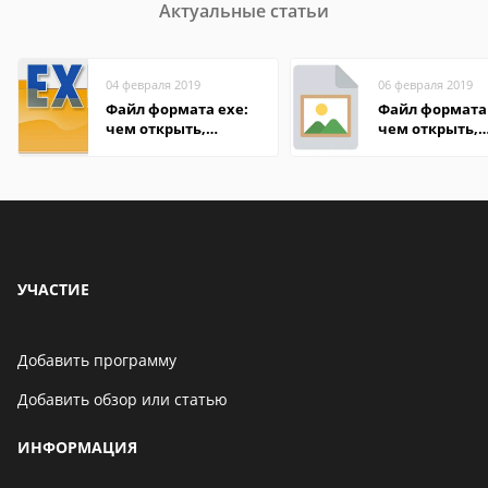
Актуальные статьи
04 февраля 2019
06 февраля 2019
Файл формата exe:
Файл формата 
чем открыть,
чем открыть,
описание,
описание,
особенности
особенности
УЧАСТИЕ
Добавить программу
Добавить обзор или статью
ИНФОРМАЦИЯ