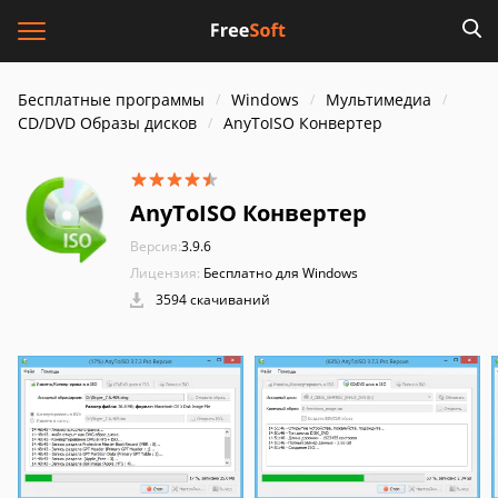
Бесплатные программы
Windows
Мультимедиа
CD/DVD Образы дисков
AnyToISO Конвертер
AnyToISO Конвертер
Версия:
3.9.6
Лицензия:
Бесплатно для Windows
3594 скачиваний