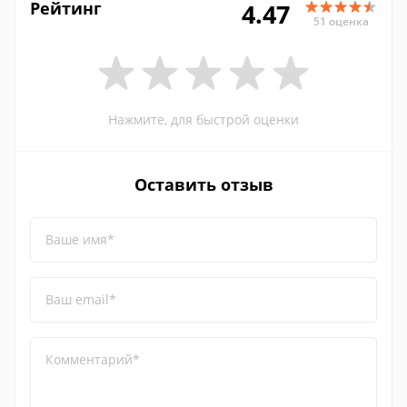
Рейтинг
4.47
51 оценка
Нажмите, для быстрой оценки
Оставить отзыв
Ваше имя*
Ваш email*
Комментарий*