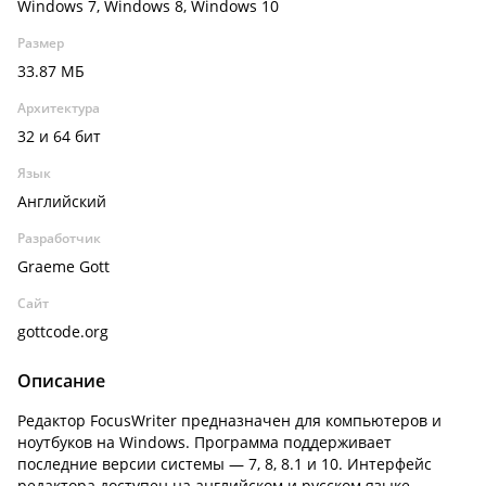
Windows 7, Windows 8, Windows 10
Размер
33.87 МБ
Архитектура
32 и 64 бит
Язык
Английский
Разработчик
Graeme Gott
Сайт
gottcode.org
Описание
Редактор FocusWriter предназначен для компьютеров и
ноутбуков на Windows. Программа поддерживает
последние версии системы — 7, 8, 8.1 и 10. Интерфейс
редактора доступен на английском и русском языке.