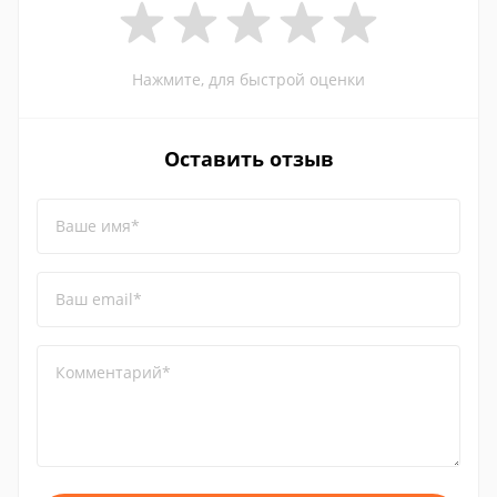
Нажмите, для быстрой оценки
Оставить отзыв
Ваше имя*
Ваш email*
Комментарий*