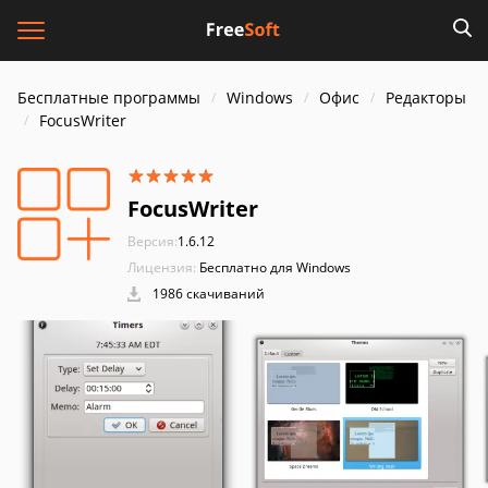
Бесплатные программы
Windows
Офис
Редакторы
FocusWriter
FocusWriter
Версия:
1.6.12
Лицензия:
Бесплатно для Windows
1986 скачиваний