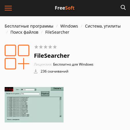
Бесплатные программы
Windows
Система, утилиты
Поиск файлов
FileSearcher
FileSearcher
Лицензия:
Бесплатно для Windows
236 скачиваний