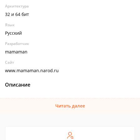
Архитектура
32 и 64 бит
Язык
Русский
Разработчик
mamaman
Сайт
www.mamaman.narod.ru
Описание
Читать далее