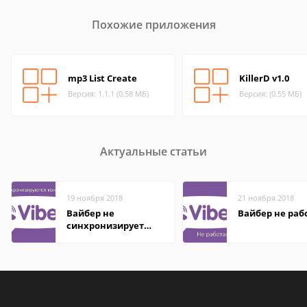
Похожие приложения
mp3 List Create
KillerD v1.0
Версия: 1.1.1 (0.58 МБ)
Версия: (0.55 МБ)
Актуальные статьи
19 ноября 2018
21 ноября 2018
Вайбер не
Вайбер не раб
синхронизирует
контакты