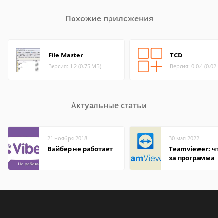
Похожие приложения
File Master
TCD
Версия: 1.2 (0.75 МБ)
Версия: 0.0.4 (0.02
Актуальные статьи
21 ноября 2018
30 мая 2022
Вайбер не работает
Teamviewer: чт
за программа