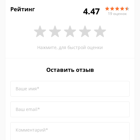
Рейтинг
4.47
19 оценок
Нажмите, для быстрой оценки
Оставить отзыв
Ваше имя*
Ваш email*
Комментарий*