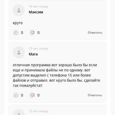
14 лет назад
Максим
круто
0
0
Ответить
15 лет назад
Мага
отличная программа вот хорошо было бы если
еще и принимала файлы не по одному. вот
допустим выделил с телефона 15 или более
файлов и отправил. вот круто было бы. сделайте
так пожалуйста!!
0
0
Ответить
15 лет назад