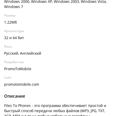
Windows 2000, Windows XP, Windows 2003, Windows Vista,
Windows 7
Размер
1.22Мб
Архитектура
32 и 64 бит
Язык
Русский, Английский
Разработчик
PromoToMobile
Сайт
promotomobile.com
Описание
Files To Phones - это программа обеспечивает простой и
быстрый способ передачи любых файлов (MP3, JPG, TXT,
3GP, MP4 и т.п) на любые мобильные телефоны,