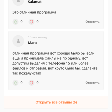
Salamat
Это отличная программа
0
0
Ответить
16 лет назад
Мага
отличная программа вот хорошо было бы если
еще и принимала файлы не по одному. вот
допустим выделил с телефона 15 или более
файлов и отправил. вот круто было бы. сделайте
так пожалуйста!!
0
0
Ответить
Открыть все отзывы (6)