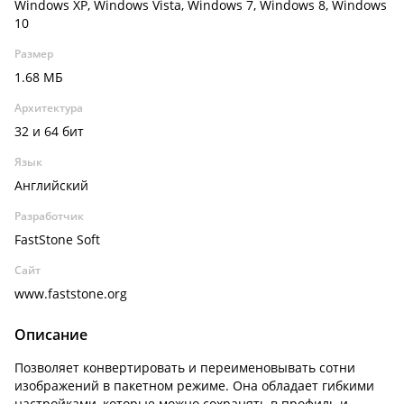
Windows XP, Windows Vista, Windows 7, Windows 8, Windows
10
Размер
1.68 МБ
Архитектура
32 и 64 бит
Язык
Английский
Разработчик
FastStone Soft
Сайт
www.faststone.org
Описание
Позволяет конвертировать и переименовывать сотни
изображений в пакетном режиме. Она обладает гибкими
настройками, которые можно сохранять в профиль и