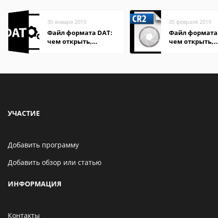
30 января 2019
05 февраля 2019
Файл формата DAT:
Файл формата 
чем открыть,
чем открыть,
описание,
описание,
особенности
особенности
УЧАСТИЕ
Добавить программу
Добавить обзор или статью
ИНФОРМАЦИЯ
Контакты