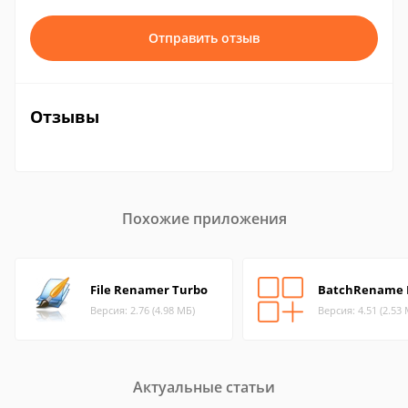
Отправить отзыв
Отзывы
Похожие приложения
File Renamer Turbo
BatchRename 
Версия: 2.76 (4.98 МБ)
Версия: 4.51 (2.53
Актуальные статьи