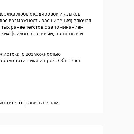
держка любых кодировок и языков
 плюс возможность расширения) влючая
тых ранее текстов с запоминанием
ьких файлов; красивый, понятный и
блиотека, с возможностью
бором статистики и проч. Обновлен
 можете
отправить ее нам
.