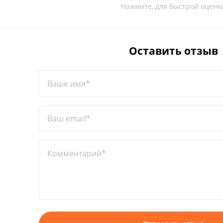
Нажмите, для быстрой оценк
Оставить отзыв
Ваше имя*
Ваш email*
Комментарий*