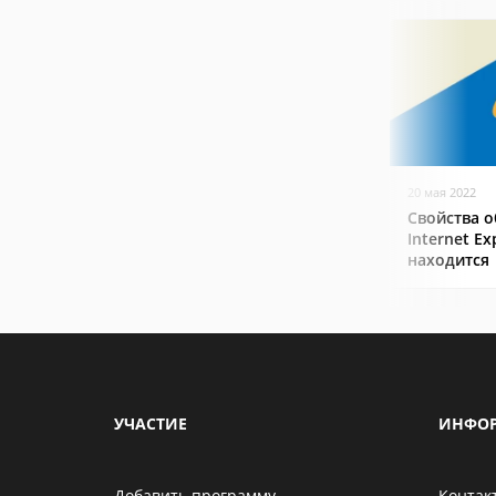
20 мая 2022
Свойства о
Internet Ex
находится
УЧАСТИЕ
ИНФО
Добавить программу
Контак