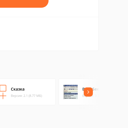
Сказка
BookSeer
Версия: 2.1 (8.77 МБ)
Версия: 3.37 (1.1 МБ)