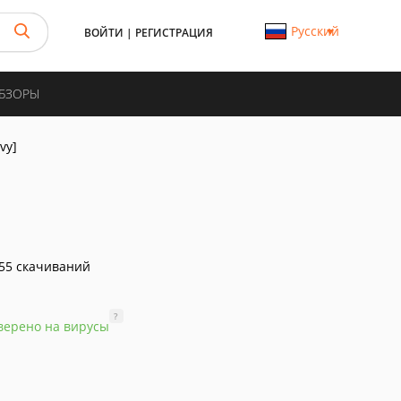
Русский
ВОЙТИ
|
РЕГИСТРАЦИЯ
ОБЗОРЫ
vy]
55 скачиваний
?
верено на вирусы