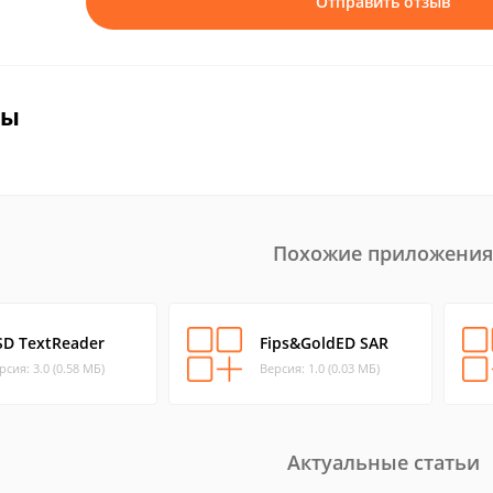
Отправить отзыв
вы
Похожие приложения
SD TextReader
Fips&GoldED SAR
рсия: 3.0 (0.58 МБ)
Версия: 1.0 (0.03 МБ)
Актуальные статьи