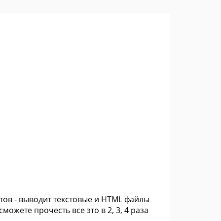
стов - выводит текстовые и HTML файлы
сможете прочесть все это в 2, 3, 4 раза