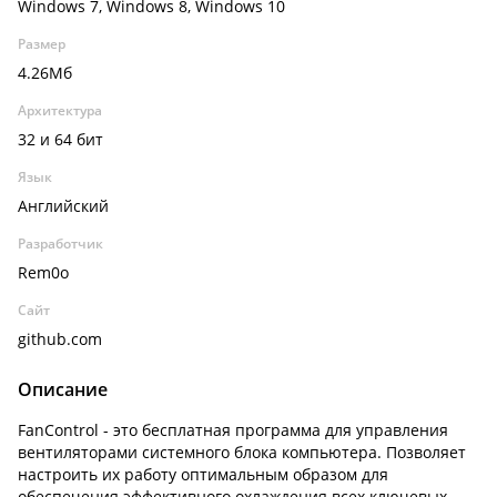
Windows 7, Windows 8, Windows 10
Размер
4.26Мб
Архитектура
32 и 64 бит
Язык
Английский
Разработчик
Rem0o
Сайт
github.com
Описание
FanControl - это бесплатная программа для управления
вентиляторами системного блока компьютера. Позволяет
настроить их работу оптимальным образом для
обеспечения эффективного охлаждения всех ключевых