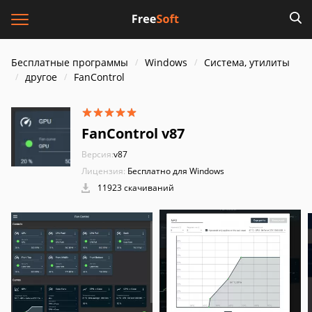
Бесплатные программы
Windows
Система, утилиты
другое
FanControl
FanControl v87
Версия:
v87
Лицензия:
Бесплатно для Windows
11923 скачиваний