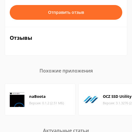
Отправить отзыв
Отзывы
Похожие приложения
naBoota
OCZ SSD Utility
Версия: 0.1.2 (2.51 МБ)
Версия: 3.1.3276 (
Актуальные статьи