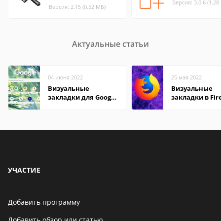
Версия: 3.0.6 (1.28
Версия: 2.15 (0.52 МБ)
Актуальные статьи
04 июня 2022
25 мая 2022
Визуальные
Визуальные
закладки для Google
закладки в Fir
Chrome
Mozilla
УЧАСТИЕ
Добавить программу
Добавить обзор или статью