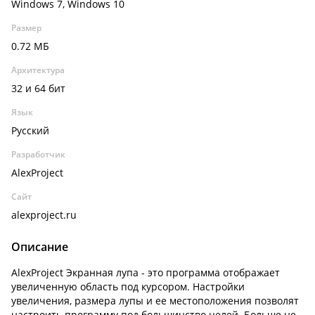
Windows 7, Windows 10
Размер
0.72 МБ
Архитектура
32 и 64 бит
Язык
Русский
Разработчик
AlexProject
Сайт
alexproject.ru
Описание
AlexProject Экранная лупа - это программа отображает
увеличенную область под курсором. Настройки
увеличения, размера лупы и ее местоположения позволят
настроить программу под большинство целей. Больше не