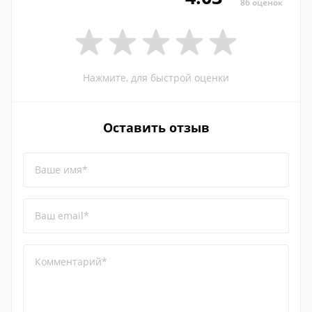
86 оценок
Нажмите, для быстрой оценки
Оставить отзыв
Ваше имя*
Ваш email*
Комментарий*