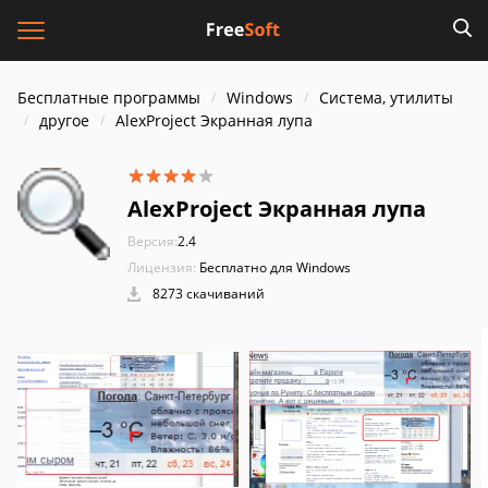
Бесплатные программы
Windows
Система, утилиты
другое
AlexProject Экранная лупа
AlexProject Экранная лупа
Версия:
2.4
Лицензия:
Бесплатно для Windows
8273 скачиваний