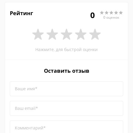
Рейтинг
0
0 оценок
Нажмите, для быстрой оценки
Оставить отзыв
Ваше имя*
Ваш email*
Комментарий*