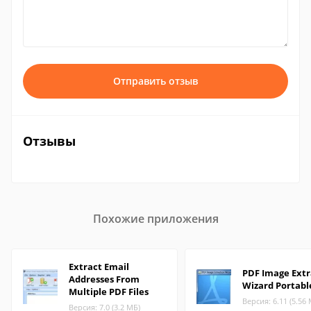
Отправить отзыв
Отзывы
Похожие приложения
Extract Email
PDF Image Extr
Addresses From
Wizard Portabl
Multiple PDF Files
Версия: 6.11 (5.56
Версия: 7.0 (3.2 МБ)