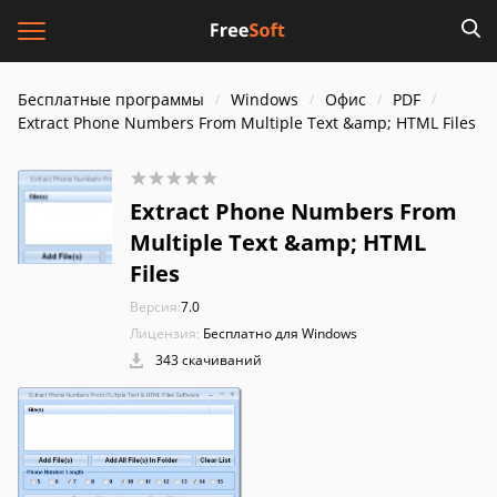
Бесплатные программы
Windows
Офис
PDF
Extract Phone Numbers From Multiple Text &amp; HTML Files
Extract Phone Numbers From
Multiple Text &amp; HTML
Files
Версия:
7.0
Лицензия:
Бесплатно для Windows
343 скачиваний