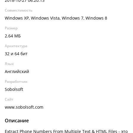
2018-10-27 06:20:13
Совместимость
Windows XP, Windows Vista, Windows 7, Windows 8
Размер
2.64 МБ
Архитектура
32 и 64 бит
Язык
Английский
Разработчик
Sobolsoft
Сайт
www.sobolsoft.com
Описание
Extract Phone Numbers From Multiple Text & HTML Files - это