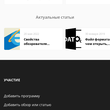
Актуальные статьи
20 мая 2022
30 января 2019
Свойства
Файл формата
обозревателя
чем открыть,
Internet Explorer где
описание,
находится
особенности
УЧАСТИЕ
Добавить программу
Добавить обзор или статью