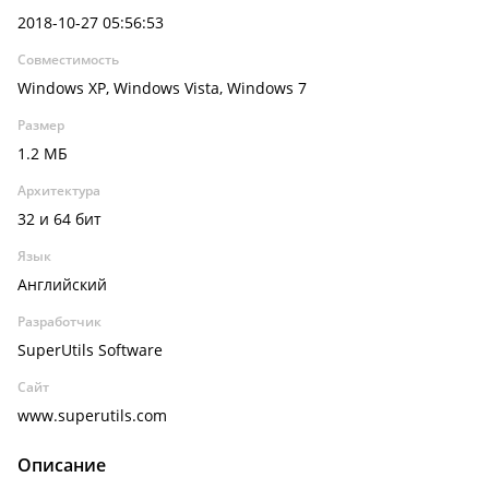
2018-10-27 05:56:53
Совместимость
Windows XP, Windows Vista, Windows 7
Размер
1.2 МБ
Архитектура
32 и 64 бит
Язык
Английский
Разработчик
SuperUtils Software
Сайт
www.superutils.com
Описание