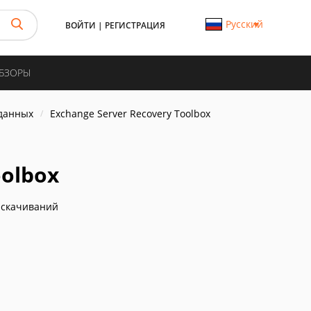
Русский
ВОЙТИ
|
РЕГИСТРАЦИЯ
ОБЗОРЫ
данных
Exchange Server Recovery Toolbox
oolbox
 скачиваний