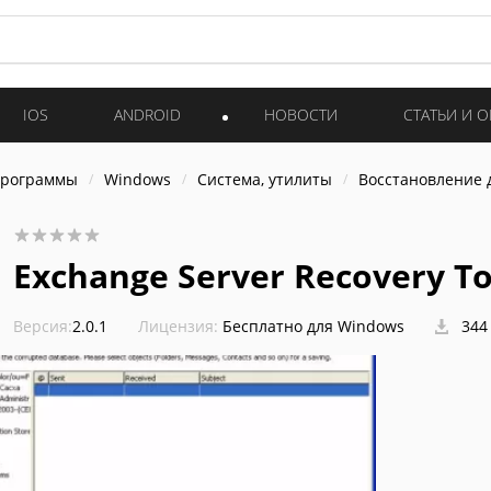
IOS
ANDROID
НОВОСТИ
СТАТЬИ И 
программы
Windows
Система, утилиты
Восстановление 
Exchange Server Recovery T
Версия:
2.0.1
Лицензия:
Бесплатно для Windows
344