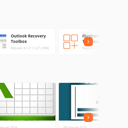
Outlook Recovery
Illustrator Recovery
Toolbox
Toolbox
Версия: 4.1.2.11 (27.2 МБ)
Версия: 2.1.0 (3.44 МБ)
евраля 2019
09 апреля 2019