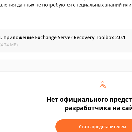
вления данных не потребуются специальных знаний или
ь приложение Exchange Server Recovery Toolbox
2.0.1
(4.74 МБ)
Нет официального предс
разработчика на са
Стать представителем