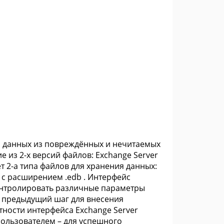
ия данных из повреждённых и нечитаемых
 из 2-х версий файлов: Exchange Server
ет 2-а типа файлов для хранения данных:
лы с расширением .edb . Интерфейс
онтролировать различные параметры
й предыдущий шаг для внесения
ности интерфейса Exchange Server
пользователем – для успешного