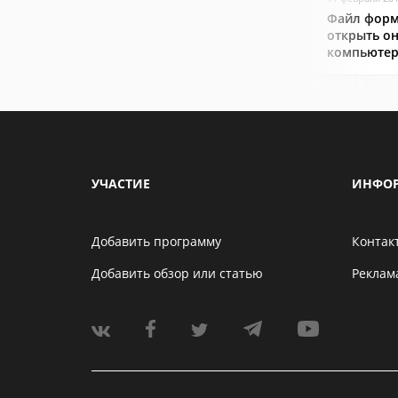
Файл форм
открыть он
компьютер
УЧАСТИЕ
ИНФО
Добавить программу
Контак
Добавить обзор или статью
Реклам