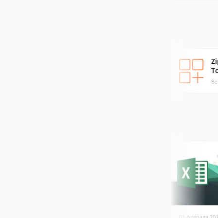
Z
T
Ве
01 февраля 20