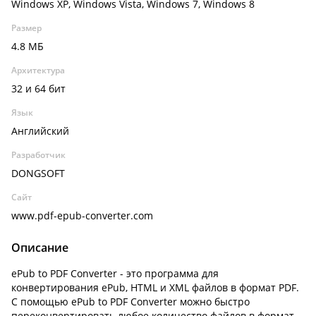
Windows XP, Windows Vista, Windows 7, Windows 8
Размер
4.8 МБ
Архитектура
32 и 64 бит
Язык
Английский
Разработчик
DONGSOFT
Сайт
www.pdf-epub-converter.com
Описание
ePub to PDF Converter - это программа для
конвертирования ePub, HTML и XML файлов в формат PDF.
С помощью ePub to PDF Converter можно быстро
переконвертировать любое количество файлов в формат