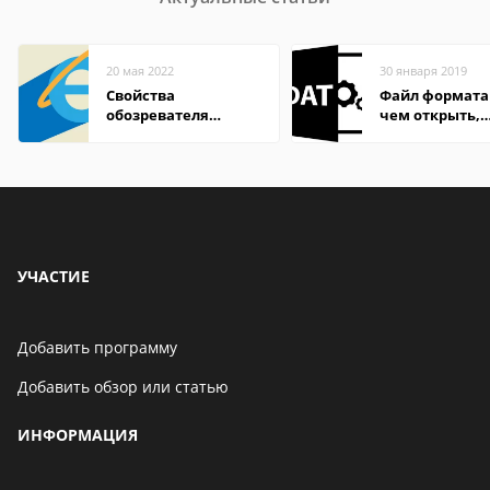
20 мая 2022
30 января 2019
Свойства
Файл формата
обозревателя
чем открыть,
Internet Explorer где
описание,
находится
особенности
УЧАСТИЕ
Добавить программу
Добавить обзор или статью
ИНФОРМАЦИЯ