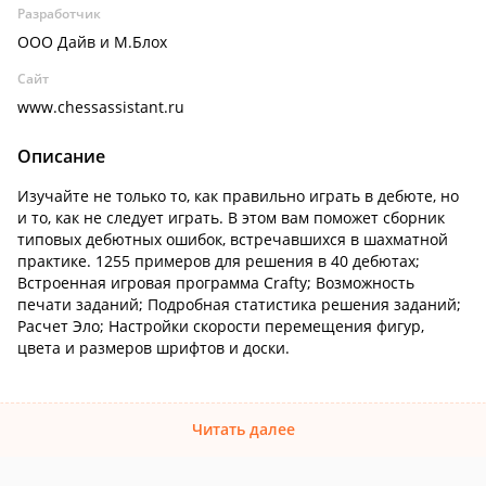
Разработчик
ООО Дайв и М.Блох
Сайт
www.chessassistant.ru
Описание
Изучайте не только то, как правильно играть в дебюте, но
и то, как не следует играть. В этом вам поможет сборник
типовых дебютных ошибок, встречавшихся в шахматной
практике. 1255 примеров для решения в 40 дебютах;
Встроенная игровая программа Crafty; Возможность
печати заданий; Подробная статистика решения заданий;
Расчет Эло; Настройки скорости перемещения фигур,
цвета и размеров шрифтов и доски.
Читать далее