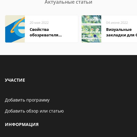
Актуальные статьи
20 мая 2022
04 июня 2022
Свойства
Визуальные
обозревателя
закладки для 
Internet Explorer где
Chrome
находится
УЧАСТИЕ
Добавить программу
Добавить обзор или статью
ИНФОРМАЦИЯ