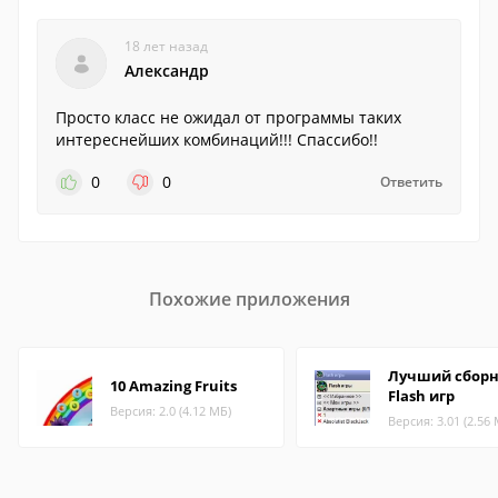
18 лет назад
Александр
Просто класс не ожидал от программы таких
интереснейших комбинаций!!! Спассибо!!
0
0
Ответить
Похожие приложения
Лучший сбор
10 Amazing Fruits
Flash игр
Версия: 2.0 (4.12 МБ)
Версия: 3.01 (2.56