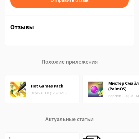
Отправить отзыв
Отзывы
Похожие приложения
Мистер Смайл
Hot Games Pack
(PalmOS)
Версия: 1.0 (12.78 МБ)
Версия: 1.0 (0.81 М
Актуальные статьи