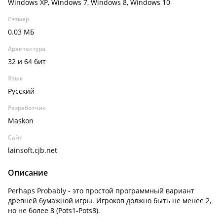
Windows XP, Windows 7, Windows 8, Windows 10
Размер
0.03 МБ
Архитектура
32 и 64 бит
Язык
Русский
Разработчик
Maskon
Сайт
lainsoft.cjb.net
Описание
Perhaps Probably - это простой программный вариант
древней бумажной игры. Игроков должно быть не менее 2,
но не более 8 (Pots1-Pots8).