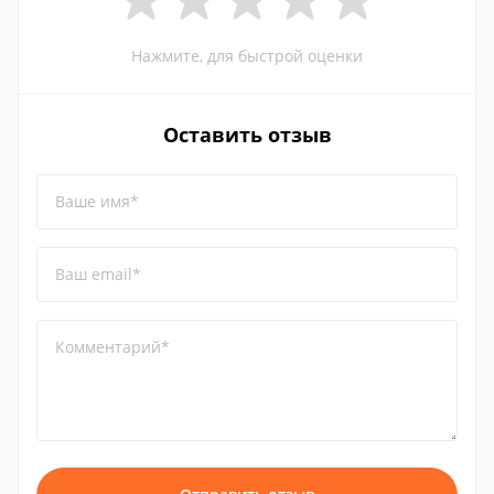
Нажмите, для быстрой оценки
Оставить отзыв
Ваше имя*
Ваш email*
Комментарий*