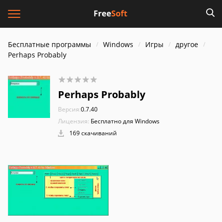
Бесплатные программы
Windows
Игры
другое
Perhaps Probably
Perhaps Probably
Версия:
0.7.40
Лицензия:
Бесплатно для Windows
169 скачиваний