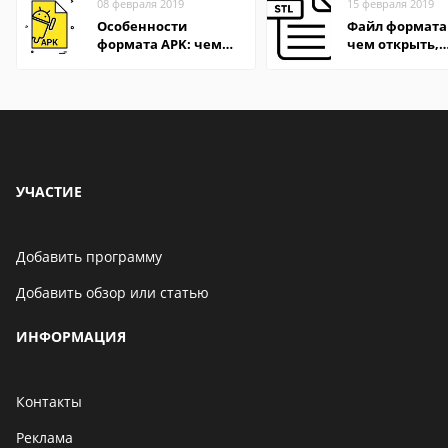
08 февраля 2019
15 февраля 2019
Особенности
Файл формата 
формата APK: чем
чем открыть,
открыть файл на
описания,
компьютере и
особенности
Андроид-смартфоне
УЧАСТИЕ
Добавить программу
Добавить обзор или статью
ИНФОРМАЦИЯ
Контакты
Реклама