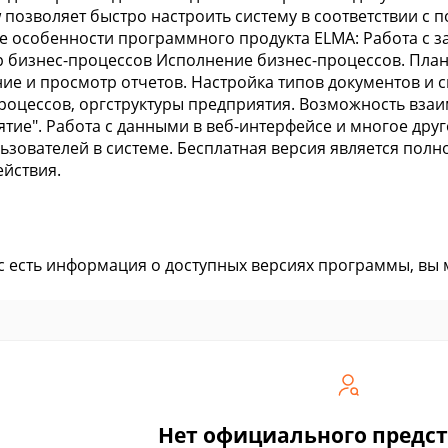
 позволяет быстро настроить систему в соответствии с 
 особенности программного продукта ELMA: Работа с з
 бизнес-процессов Исполнение бизнес-процессов. План
ие и просмотр отчетов. Настройка типов документов и 
роцессов, оргструктуры предприятия. Возможность взаи
тие". Работа с данными в веб-интерфейсе и многое друг
льзователей в системе. Бесплатная версия является пол
ействия.
ас есть информация о доступных версиях программы, вы
Нет официального предс