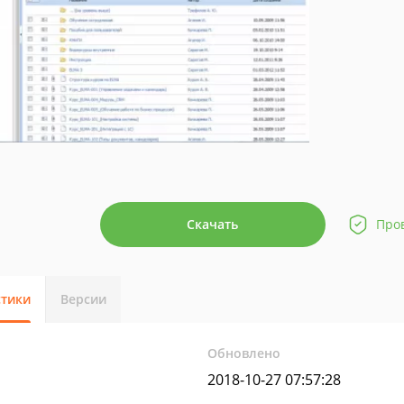
Скачать
Про
стики
Версии
Обновлено
2018-10-27 07:57:28