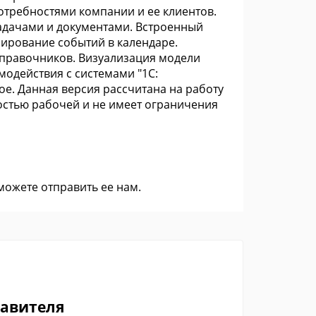
потребностями компании и ее клиентов.
адачами и документами. Встроенный
ирование событий в календаре.
справочников. Визуализация модели
модействия с системами "1С:
ое. Данная версия рассчитана на работу
ностью рабочей и не имеет ограничения
 можете
отправить ее нам
.
тавителя