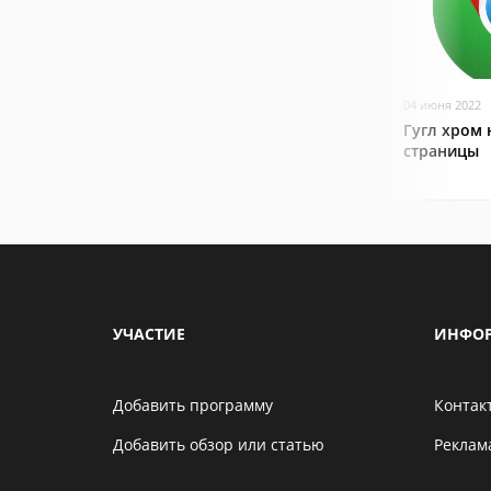
04 июня 2022
Гугл хром 
страницы
УЧАСТИЕ
ИНФО
Добавить программу
Контак
Добавить обзор или статью
Реклам