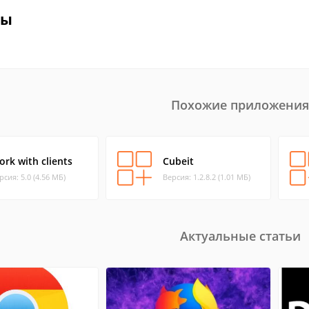
вы
Похожие приложения
rk with clients
Cubeit
рсия: 5.0 (4.56 МБ)
Версия: 1.2.8.2 (1.01 МБ)
Актуальные статьи