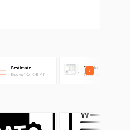
Bestimate
SolPrice
Версия: 1.0.6 (0.43 МБ)
Версия: 2 (9.74 МБ)