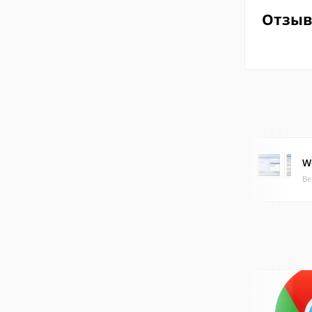
Отзы
Wo
Ве