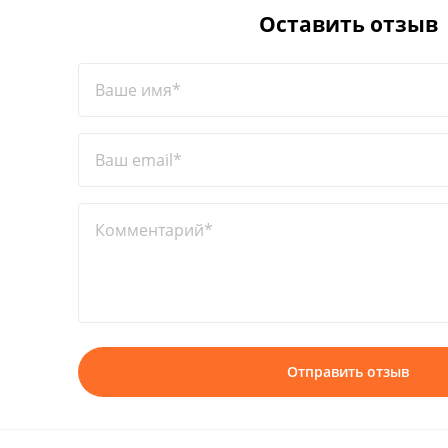
Оставить отзыв
Ваше имя*
Ваш email*
Комментарий*
Отправить отзыв