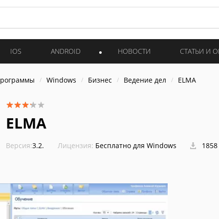
IOS
ANDROID
НОВОСТИ
СТАТЬИ И 
программы
Windows
Бизнес
Ведение дел
ELMA
ELMA
Версия:
3.2.
Лицензия:
Бесплатно для Windows
1858