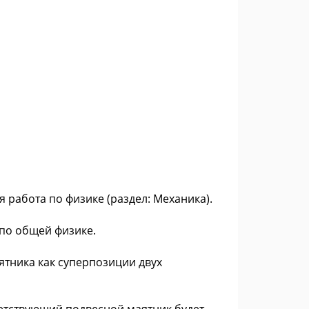
 работа по физике (раздел: Механика).
по общей физике.
тника как суперпозиции двух