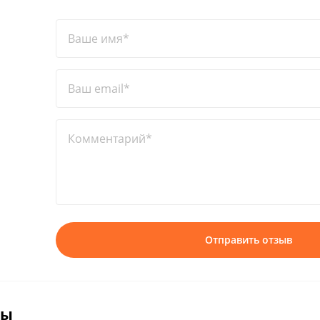
Ваше имя*
Ваш email*
Комментарий*
Отправить отзыв
вы