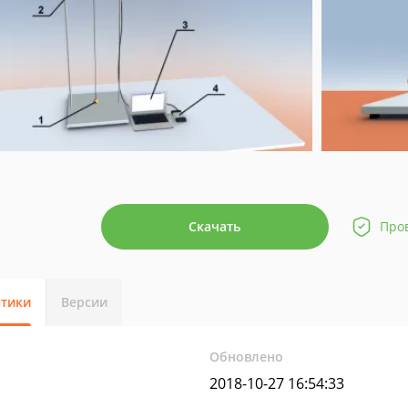
Скачать
Про
стики
Версии
Обновлено
2018-10-27 16:54:33