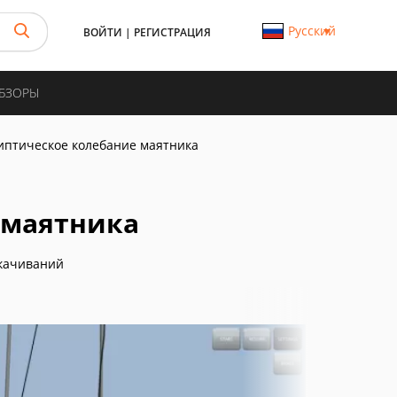
Русский
ВОЙТИ
|
РЕГИСТРАЦИЯ
ОБЗОРЫ
иптическое колебание маятника
 маятника
качиваний