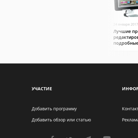
24 января 2017
Лучшие пр
редактиро
подробные
УЧАСТИЕ
ИНФО
Добавить программу
Контак
Добавить обзор или статью
Реклам