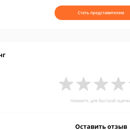
Стать представителем
нг
Нажмите, для быстрой оценк
Оставить отзыв