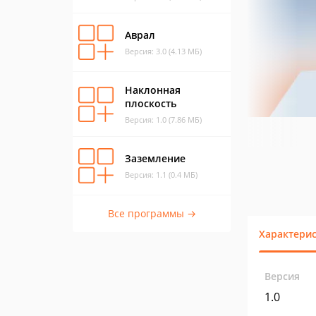
Аврал
Версия: 3.0 (4.13 МБ)
Наклонная
плоскость
Версия: 1.0 (7.86 МБ)
Заземление
Версия: 1.1 (0.4 МБ)
Все программы →
Характери
Версия
1.0