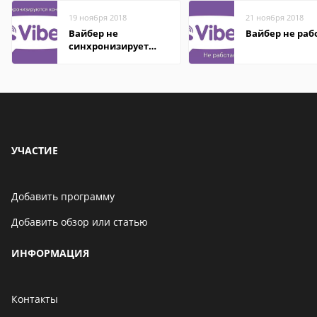
19 ноября 2018
21 ноября 2018
Вайбер не
Вайбер не раб
синхронизирует
контакты
УЧАСТИЕ
Добавить программу
Добавить обзор или статью
ИНФОРМАЦИЯ
Контакты