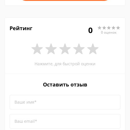
Рейтинг
0
0 оценок
Нажмите, для быстрой оценки
Оставить отзыв
Ваше имя*
Ваш email*