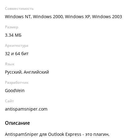
Совместимость
Windows NT, Windows 2000, Windows XP, Windows 2003
Размер
3.34 МБ
Архитектура
32 и 64 бит
Язык
Русский, Английский
Разработчик
GoodVein
Сайт
antispamsniper.com
Описание
AntispamSniper для Outlook Express - это плагин,