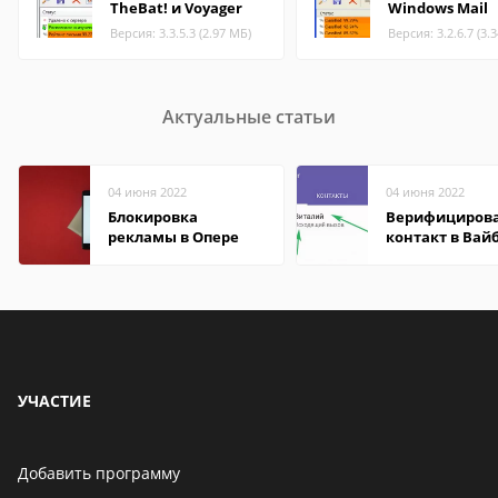
TheBat! и Voyager
Windows Mail
Версия: 3.3.5.3 (2.97 МБ)
Версия: 3.2.6.7 (3.
Актуальные статьи
04 июня 2022
04 июня 2022
Блокировка
Верифициров
рекламы в Опере
контакт в Вай
что это значит
УЧАСТИЕ
Добавить программу