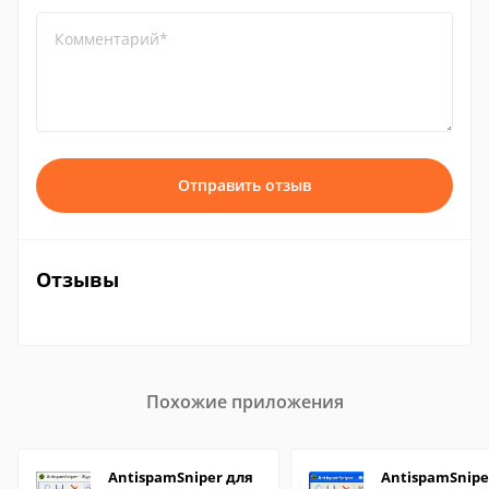
Комментарий*
Отправить отзыв
Отзывы
Похожие приложения
AntispamSniper для
AntispamSnipe