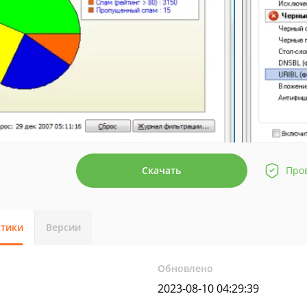
Скачать
Про
стики
Версии
Обновлено
2023-08-10 04:29:39