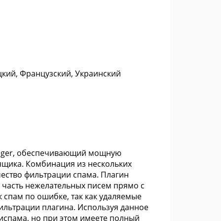
цкий, Французский, Украинский
Voyager, обеспечивающий мощную
ящика. Комбинация из нескольких
чество фильтрации спама. Плагин
 часть нежелательных писем прямо с
 спам по ошибке, так как удаляемые
фильтрации плагина. Используя данное
испама, но при этом имеете полный