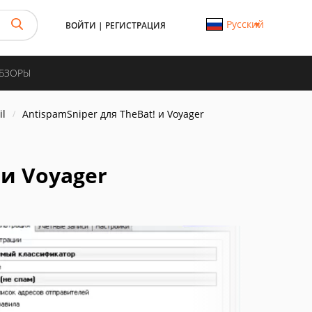
Русский
ВОЙТИ
|
РЕГИСТРАЦИЯ
ОБЗОРЫ
il
AntispamSniper для TheBat! и Voyager
 и Voyager