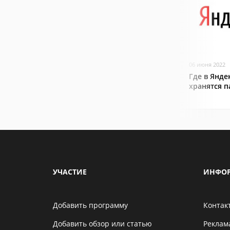
06 июня 2022
Где в Янде
хранятся 
УЧАСТИЕ
ИНФО
Добавить программу
Контак
Добавить обзор или статью
Реклам