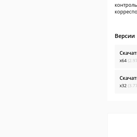
контроль
корресп
Версии
Скачат
x64
(2.9
Скачат
x32
(3.7