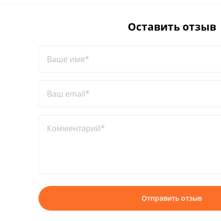
Оставить отзыв
Ваше имя*
Ваш email*
Комментарий*
Отправить отзыв