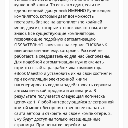
купленной книги. То есть это один, если не
единственный, доступный ИМЕННО Рунетовцам
компилятор, который дает возможность
поставить бизнес на автопилот (по крайней
мере, других, которые это позволяют нам, я не
знаю). Все существующие компиляторы,
позволяющие подобную автоматизацию
ОБЯЗАТЕЛЬНО завязаны на сервис CLICKBANK
или аналогичные ему, которые с Россией не
работают, а следовательно для нас бесполезны.
Для подобной автоматизации нужно скачать
скрипты с сайта разработчика компилятора
eBook Maestro и установить их на свой хостинг и
при компиляции электронной книги
нагенерировать кодов и задействовать сервисы
автоматической продажи и активации. В
результате получается следующая логическа
цепочка: 1. Любой интересующийся электронной
книгой может беспрепятственно ее скачать с
сайта автора и открыть на своем компьютере. 2.
Ему будут доступны только незащищенные
страницы. При попытке перейти на