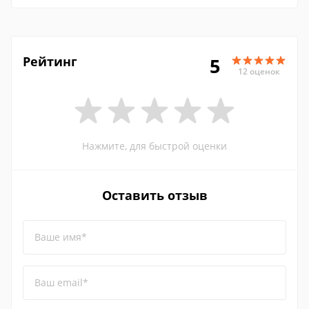
Рейтинг
5
12 оценок
Нажмите, для быстрой оценки
Оставить отзыв
Ваше имя*
Ваш email*