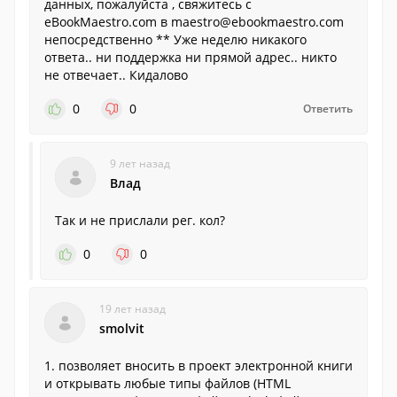
данных, пожалуйста , свяжитесь с
eBookMaestro.com в maestro@ebookmaestro.com
непосредственно ** Уже неделю никакого
ответа.. ни поддержка ни прямой адрес.. никто
не отвечает.. Кидалово
0
0
Ответить
9 лет назад
Влад
Так и не прислали рег. кол?
0
0
19 лет назад
smolvit
1. позволяет вносить в проект электронной книги
и открывать любые типы файлов (HTML