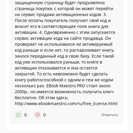
защищенную страницу будет предъявлена
страница покупки, с которой он может перейти
на сервис продажи активационных кодов. 3.
После оплаты покупатель получает свой код и
вносит его в соответсвующее поле книги для
активации. 4. Одновременно с этим запускается
сервис активации кода на сайте продавца. Он
проверяет не использовался ли активируемый
код раньше и если нет, то распароливает книгу,
занося переданный код в свою базу. Если такой
код уже использовался раньше, то книге в
активации отказывается и она остается
закрытой. То есть невозможно будет сделать
книгу работоспособной с одним и тем же кодом
несколько раз. EBook Maestro PRO стоит около
2000р., но имеется возможность получить ключ
бесплатно. Об этом здесь:
http://www.ebookmaestro.com/ru/free_license.html
0
0
Ответить