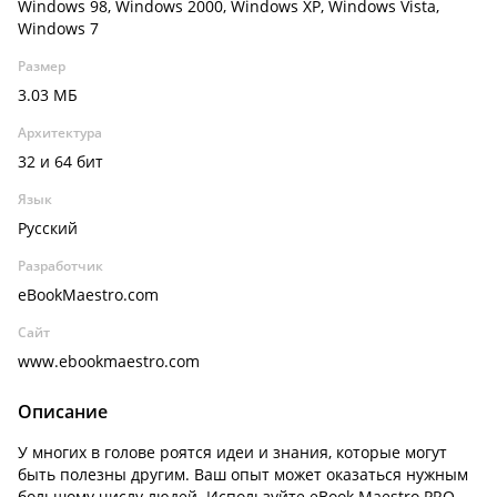
Windows 98, Windows 2000, Windows XP, Windows Vista,
Windows 7
Размер
3.03 МБ
Архитектура
32 и 64 бит
Язык
Русский
Разработчик
eBookMaestro.com
Сайт
www.ebookmaestro.com
Описание
У многих в голове роятся идеи и знания, которые могут
быть полезны другим. Ваш опыт может оказаться нужным
большому числу людей. Используйте eBook Maestro PRO,