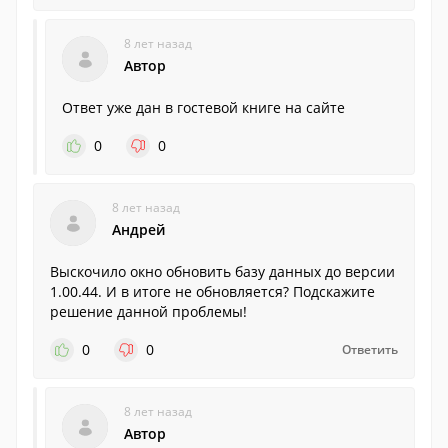
8 лет назад
Автор
Ответ уже дан в гостевой книге на сайте
0
0
8 лет назад
Андрей
Выскочило окно обновить базу данных до версии
1.00.44. И в итоге не обновляется? Подскажите
решение данной проблемы!
0
0
Ответить
8 лет назад
Автор