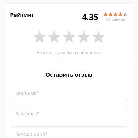
Рейтинг
4.35
81 оценка
Нажмите, для быстрой оценки
Оставить отзыв
Ваше имя*
Ваш email*
Комментарий*