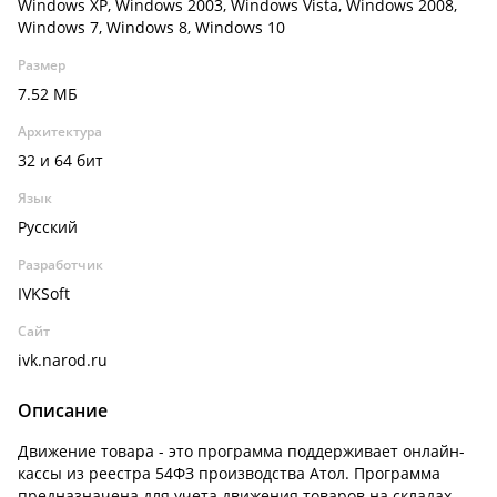
Windows XP, Windows 2003, Windows Vista, Windows 2008,
Windows 7, Windows 8, Windows 10
Размер
7.52 МБ
Архитектура
32 и 64 бит
Язык
Русский
Разработчик
IVKSoft
Сайт
ivk.narod.ru
Описание
Движение товара - это программа поддерживает онлайн-
кассы из реестра 54ФЗ производства Атол. Программа
предназначена для учета движения товаров на складах