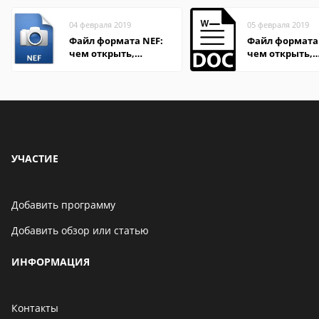
04 февраля 2019
05 февраля 2019
Файл формата NEF:
Файл формата
чем открыть,
чем открыть,
описание,
описание,
особенности
особенности
УЧАСТИЕ
Добавить программу
Добавить обзор или статью
ИНФОРМАЦИЯ
Контакты