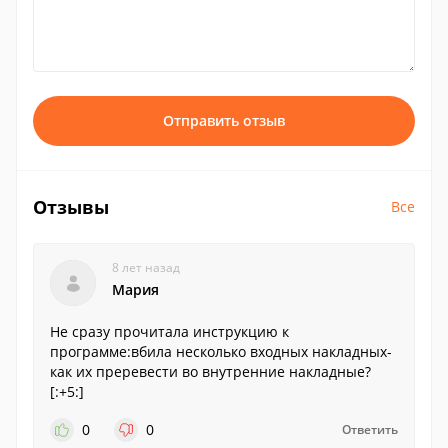
Отправить отзыв
Отзывы
Все
8 лет назад
Мария
Не сразу прочитала инструкцию к
программе:вбила несколько входных накладных-
как их преревести во внутренние накладные?
[:+5:]
0
0
Ответить