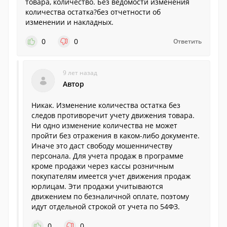
товара, количество. Без ведомости изменения
количества остатка?без отчетности об
изменении и накладных.
0
0
Ответить
9 лет назад
Автор
Никак. Изменение количества остатка без
следов противоречит учету движения товара.
Ни одно изменение количества не может
пройти без отражения в каком-либо документе.
Иначе это даст свободу мошенничеству
персонала. Для учета продаж в программе
кроме продажи через кассы розничным
покупателям имеется учет движения продаж
юрлицам. Эти продажи учитываются
движением по безналичной оплате, поэтому
идут отдельной строкой от учета по 54ФЗ.
0
0