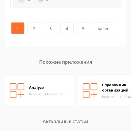
1
2
3
4
5
далее
Похожие приложения
Справочник
Analyze
организаций
Версия: 1.1 Free (1.1 МБ)
Версия: 1.0 (1.27 М
Актуальные статьи