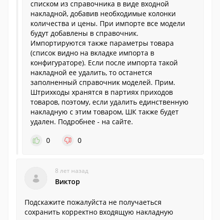
списком из справочника в виде входной
накладной, добавив необходимые колонки
количества и цены. При импорте все модели
будут добавлены в справочник.
Импортируются также параметры товара
(список видно на вкладке импорта в
конфигураторе). Если после импорта такой
накладной ее удалить, то останется
заполненный справочник моделей. Прим.
Штрихкоды хранятся в партиях приходов
товаров, поэтому, если удалить единственную
накладную с этим товаром, ШК также будет
удален. Подробнее - на сайте.
0
0
8 лет назад
Виктор
Подскажите пожалуйста не получаеться
сохранить корректно входящую накладную