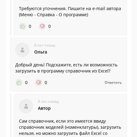
Требуются уточнения. Пишите на e-mail автора
(Меню - Справка - О программе)
0
0
8 лет назад
Ольга
Добрый день! Подскажите, есть ли возможность
загрузить в программу справочник из Excel?
0
0
Ответить
8 лет назад
Автор
Сам справочник, если это имеется ввиду
справочник моделей (номенклатуры), загрузить
нельзя, но можно загрузить файл Excel со